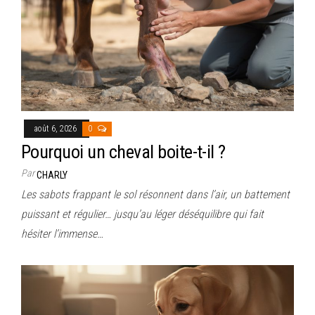
août 6, 2026
0
Pourquoi un cheval boite-t-il ?
Par
CHARLY
Les sabots frappant le sol résonnent dans l’air, un battement
puissant et régulier… jusqu’au léger déséquilibre qui fait
hésiter l’immense…