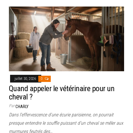
juillet 30, 2026
0
Quand appeler le vétérinaire pour un
cheval ?
Par
CHARLY
Dans l’effervescence d’une écurie parisienne, on pourrait
presque entendre le souffle puissant d’un cheval se mêler aux
murmures feutrés des…