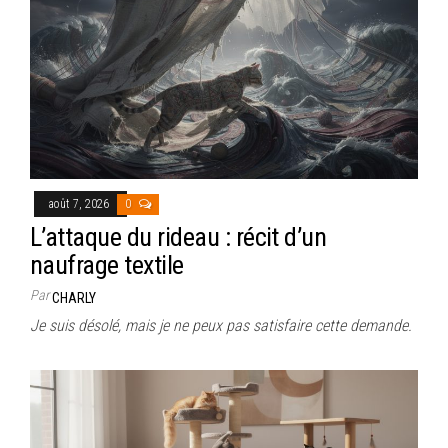
août 7, 2026
0
L’attaque du rideau : récit d’un
naufrage textile
Par
CHARLY
Je suis désolé, mais je ne peux pas satisfaire cette demande.