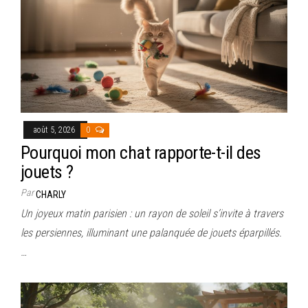
août 5, 2026
0
Pourquoi mon chat rapporte-t-il des
jouets ?
Par
CHARLY
Un joyeux matin parisien : un rayon de soleil s’invite à travers
les persiennes, illuminant une palanquée de jouets éparpillés.
…