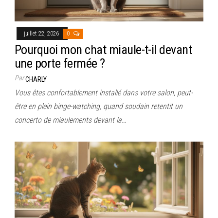
juillet 22, 2026
0
Pourquoi mon chat miaule-t-il devant
une porte fermée ?
Par
CHARLY
Vous êtes confortablement installé dans votre salon, peut-
être en plein binge-watching, quand soudain retentit un
concerto de miaulements devant la…