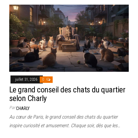
juillet 31, 2026
0
Le grand conseil des chats du quartier
selon Charly
Par
CHARLY
Au cœur de Paris, le grand conseil des chats du quartier
inspire curiosité et amusement. Chaque soir, dès que les…