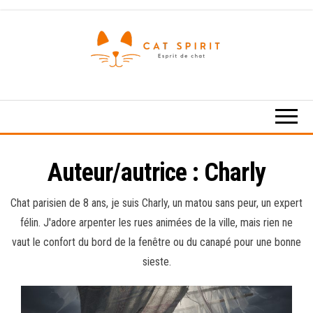
Skip
to
the
content
Esprit
de
chat
Auteur/autrice :
Charly
Chat parisien de 8 ans, je suis Charly, un matou sans peur, un expert
félin. J'adore arpenter les rues animées de la ville, mais rien ne
vaut le confort du bord de la fenêtre ou du canapé pour une bonne
sieste.