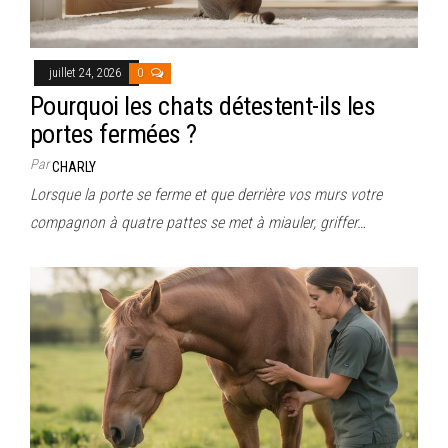
juillet 24, 2026
0
Pourquoi les chats détestent-ils les
portes fermées ?
Par
CHARLY
Lorsque la porte se ferme et que derrière vos murs votre
compagnon à quatre pattes se met à miauler, griffer…