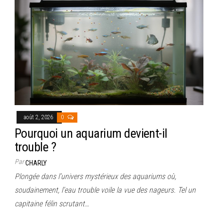
août 2, 2026
0
Pourquoi un aquarium devient-il
trouble ?
Par
CHARLY
Plongée dans l’univers mystérieux des aquariums où,
soudainement, l’eau trouble voile la vue des nageurs. Tel un
capitaine félin scrutant…