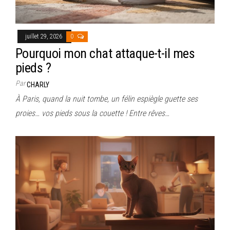
juillet 29, 2026
0
Pourquoi mon chat attaque-t-il mes
pieds ?
Par
CHARLY
À Paris, quand la nuit tombe, un félin espiègle guette ses
proies… vos pieds sous la couette ! Entre rêves…