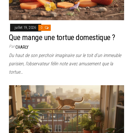
juillet 19, 2026
0
Que mange une tortue domestique ?
Par
CHARLY
Du haut de son perchoir imaginaire sur le toit d’un immeuble
parisien, l’observateur félin note avec amusement que la
tortue…