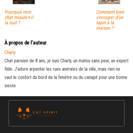
Pourquoi mon
Comment bien
chat miaule-t-il
s’occuper d’un
la nuit ?
lapin à la
maison ?
À propos de l’auteur
Charly
Chat parisien de 8 ans, je suis Charly, un matou sans peur, un expert
félin. J'adore arpenter les rues animées de la ville, mais rien ne
vaut le confort du bord de la fenêtre ou du canapé pour une bonne
sieste.