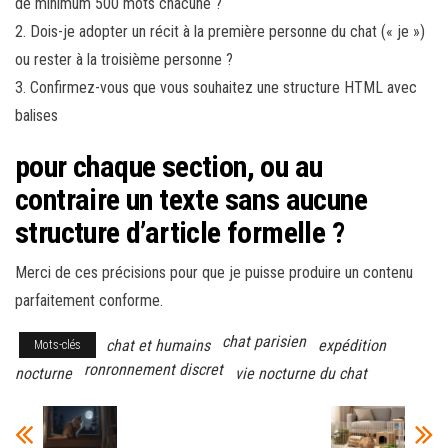
de minimum 500 mots chacune ?
2. Dois-je adopter un récit à la première personne du chat (« je »)
ou rester à la troisième personne ?
3. Confirmez-vous que vous souhaitez une structure HTML avec
balises
pour chaque section, ou au
contraire un texte sans aucune
structure d’article formelle ?
Merci de ces précisions pour que je puisse produire un contenu
parfaitement conforme.
chat parisien
chat et humains
expédition
Mots-clés
ronronnement discret
nocturne
vie nocturne du chat