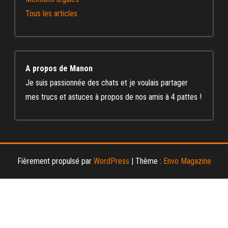
Tous les articles
A propos de Manon
Je suis passionnée des chats et je voulais partager
mes trucs et astuces à propos de nos amis à 4 pattes !
Fièrement propulsé par
WordPress
|
Thème :
Envo Magazine