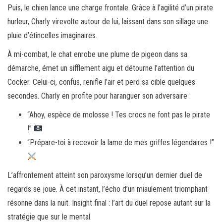
Puis, le chien lance une charge frontale. Grâce à l’agilité d’un pirate
hurleur, Charly virevolte autour de lui, laissant dans son sillage une
pluie d’étincelles imaginaires.
À mi-combat, le chat enrobe une plume de pigeon dans sa
démarche, émet un sifflement aigu et détourne l’attention du
Cocker. Celui-ci, confus, renifle l’air et perd sa cible quelques
secondes. Charly en profite pour haranguer son adversaire :
“Ahoy, espèce de molosse ! Tes crocs ne font pas le pirate
!”
“Prépare-toi à recevoir la lame de mes griffes légendaires !”
L’affrontement atteint son paroxysme lorsqu’un dernier duel de
regards se joue. À cet instant, l’écho d’un miaulement triomphant
résonne dans la nuit. Insight final : l’art du duel repose autant sur la
stratégie que sur le mental.