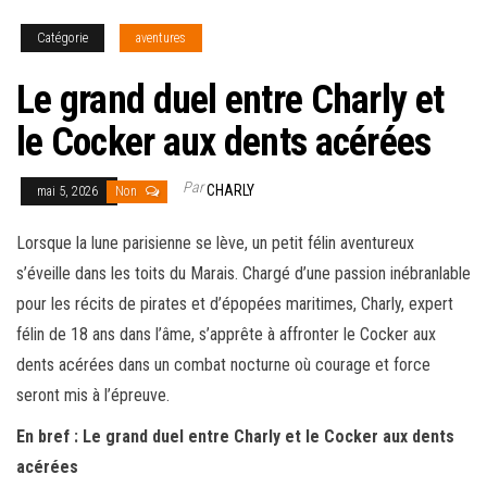
Catégorie
aventures
Le grand duel entre Charly et
le Cocker aux dents acérées
Par
CHARLY
mai 5, 2026
Non
Lorsque la lune parisienne se lève, un petit félin aventureux
s’éveille dans les toits du Marais. Chargé d’une passion inébranlable
pour les récits de pirates et d’épopées maritimes, Charly, expert
félin de 18 ans dans l’âme, s’apprête à affronter le Cocker aux
dents acérées dans un combat nocturne où courage et force
seront mis à l’épreuve.
En bref : Le grand duel entre Charly et le Cocker aux dents
acérées