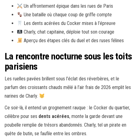
Un affrontement épique dans les rues de Paris
Une bataille où chaque coup de griffe compte
Les dents acérées du Cocker mises à l’épreuve
Charly, chat capitaine, déploie tout son courage
Aperçu des étapes clés du duel et des ruses félines
La rencontre nocturne sous les toits
parisiens
Les ruelles pavées brillent sous l’éclat des réverbères, et le
parfum des croissants chauds mêlé à l’air frais de 2026 emplit les
narines de Charly.
Ce soir-là, il entend un grognement rauque : le Cocker du quartier,
célèbre pour ses
dents acérées
, monte la garde devant une
poubelle remplie de trésors abandonnés. Charly, tel un pirate en
quête de butin, se faufile entre les ombres.