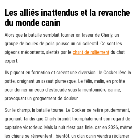
Les alliés inattendus et la revanche
du monde canin
Alors que la bataille semblait tourner en faveur de Charly, un
groupe de boules de poils pousse un cri collectif. Ce sont les
pigeons mécontents, alertés par le
chant de ralliement
du chat
expert.
Ils piquent en formation et créent une diversion : le Cocker lève la
patte, craignant un assaut plumesque. Le félin, malin, en profite
pour donner un coup d’estocade sous la mentonnière canine,
provoquant un grognement de douleur.
Sur le champ, la bataille tourne. Le Cocker se retire prudemment,
grognant, tandis que Charly brandit triomphalement son regard de
capitaine victorieux. Mais la nuit n’est pas finie, car en 2026, même
les chiens se réinventent : bientôt, un clan canin viendra réclamer