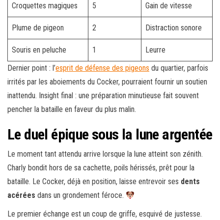
Croquettes magiques
5
Gain de vitesse
Plume de pigeon
2
Distraction sonore
Souris en peluche
1
Leurre
Dernier point : l’
esprit de défense des pigeons
du quartier, parfois
irrités par les aboiements du Cocker, pourraient fournir un soutien
inattendu. Insight final : une préparation minutieuse fait souvent
pencher la bataille en faveur du plus malin.
Le duel épique sous la lune argentée
Le moment tant attendu arrive lorsque la lune atteint son zénith.
Charly bondit hors de sa cachette, poils hérissés, prêt pour la
bataille. Le Cocker, déjà en position, laisse entrevoir ses
dents
acérées
dans un grondement féroce.
Le premier échange est un coup de griffe, esquivé de justesse.