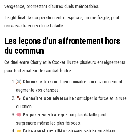
vengeance, promettant d’autres duels mémorables.
Insight final : la coopération entre espèces, même fragile, peut
renverser le cours d’une bataille.
Les leçons d’un affrontement hors
du commun
Ce duel entre Charly et le Cocker illustre plusieurs enseignements
pour tout amateur de combat feutré :
Choisir le terrain
: bien connaître son environnement
augmente vos chances.
Connaître son adversaire
: anticiper la force et la ruse
du chien.
Préparer sa stratégie
: un plan détaillé peut
surprendre même les plus féroces.
Faire appel aux alliés
: oiseaux, voisins ou objets