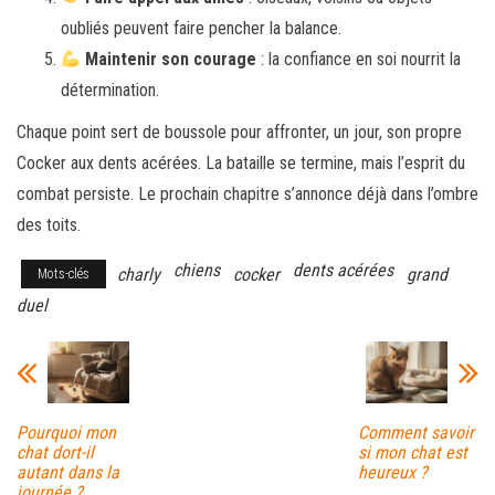
oubliés peuvent faire pencher la balance.
Maintenir son courage
: la confiance en soi nourrit la
détermination.
Chaque point sert de boussole pour affronter, un jour, son propre
Cocker aux dents acérées. La bataille se termine, mais l’esprit du
combat persiste. Le prochain chapitre s’annonce déjà dans l’ombre
des toits.
chiens
dents acérées
charly
cocker
grand
Mots-clés
duel
Pourquoi mon
Comment savoir
chat dort-il
si mon chat est
autant dans la
heureux ?
journée ?