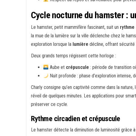
Cycle nocturne du hamster : u
Le hamster, petit mammifère fascinant, suit un
rythme 
la mue de la lumière sur la ville déclenche chez le ham
exploration lorsque la
lumière
décline, offrant sécurité
Deux grands temps régissent cette horloge :
Aube et
crépuscule
: période de transition o
Nuit profonde : phase d’exploration intense, d
Charly consigne qu’en captivité comme dans la nature, 
réveil de quelques minutes. Les applications pour smart
préserver ce cycle.
Rythme circadien et crépuscule
Le hamster détecte la diminution de luminosité grâce à 