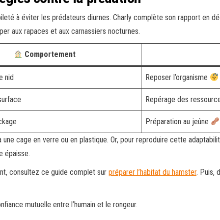
eté à éviter les prédateurs diurnes. Charly complète son rapport en d
pper aux rapaces et aux carnassiers nocturnes.
Comportement
e nid
Reposer l’organisme
surface
Repérage des ressourc
ockage
Préparation au jeûne
 une cage en verre ou en plastique. Or, pour reproduire cette adaptabilit
e épaisse.
t, consultez ce guide complet sur
préparer l’habitat du hamster
. Puis
nfiance mutuelle entre l’humain et le rongeur.