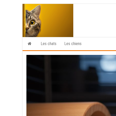
Skip
to
the
content
Les chats
Les chiens