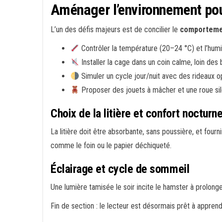
Aménager l’environnement pou
L’un des défis majeurs est de concilier le
comporteme
Contrôler la température (20–24 °C) et l’hum
Installer la cage dans un coin calme, loin des b
Simuler un cycle jour/nuit avec des rideaux o
Proposer des jouets à mâcher et une roue sil
Choix de la litière et confort nocturn
La litière doit être absorbante, sans poussière, et four
comme le foin ou le papier déchiqueté.
Éclairage et cycle de sommeil
Une lumière tamisée le soir incite le hamster à prolong
Fin de section : le lecteur est désormais prêt à apprend