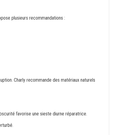
 propose plusieurs recommandations :
terruption. Charly recommande des matériaux naturels
obscurité favorise une sieste diurne réparatrice.
erturbé.