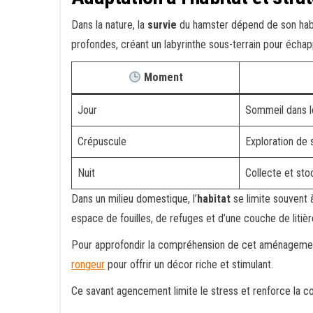
Dans la nature, la
survie
du hamster dépend de son habil
profondes, créant un labyrinthe sous-terrain pour écha
Moment
Jour
Sommeil dans l
Crépuscule
Exploration de 
Nuit
Collecte et st
Dans un milieu domestique, l’
habitat
se limite souvent à
espace de fouilles, de refuges et d’une couche de litièr
Pour approfondir la compréhension de cet aménagemen
rongeur
pour offrir un décor riche et stimulant.
Ce savant agencement limite le stress et renforce la co