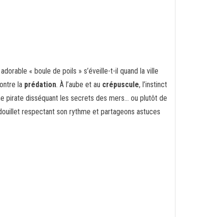
orable « boule de poils » s’éveille-t-il quand la ville
ontre la
prédation
. À l’aube et au
crépuscule
, l’instinct
ne pirate disséquant les secrets des mers… ou plutôt de
ouillet respectant son rythme et partageons astuces