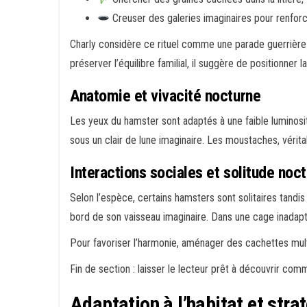
Creuser des galeries imaginaires pour renforc
Charly considère ce rituel comme une parade guerrière 
préserver l’équilibre familial, il suggère de positionner
Anatomie et vivacité nocturne
Les yeux du hamster sont adaptés à une faible luminosité 
sous un clair de lune imaginaire. Les moustaches, vérita
Interactions sociales et solitude noc
Selon l’espèce, certains hamsters sont solitaires tandis 
bord de son vaisseau imaginaire. Dans une cage inadaptée
Pour favoriser l’harmonie, aménager des cachettes mult
Fin de section : laisser le lecteur prêt à découvrir comm
Adaptation à l’habitat et stra