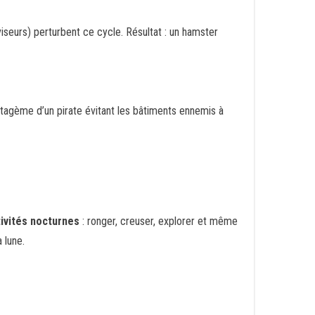
seurs) perturbent ce cycle. Résultat : un hamster
atagème d’un pirate évitant les bâtiments ennemis à
tivités nocturnes
: ronger, creuser, explorer et même
 lune.