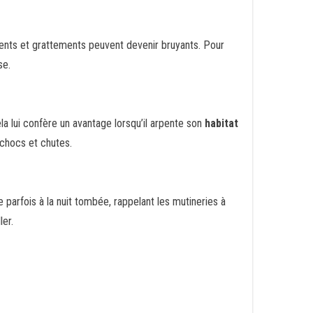
dents et grattements peuvent devenir bruyants. Pour
se.
ela lui confère un avantage lorsqu’il arpente son
habitat
 chocs et chutes.
e parfois à la nuit tombée, rappelant les mutineries à
ler.