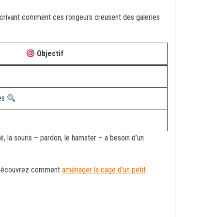
écrivant comment ces rongeurs creusent des galeries
Objectif
es
é, la souris – pardon, le hamster – a besoin d’un
, découvrez comment
aménager la cage d’un petit