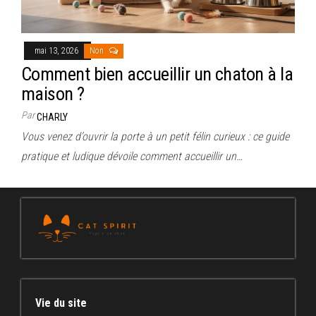
mai 13, 2026
Non
Comment bien accueillir un chaton à la
maison ?
Par
CHARLY
Vous venez d’ouvrir la porte à un petit félin curieux : ce guide
pratique et ludique dévoile comment accueillir un…
Vie du site