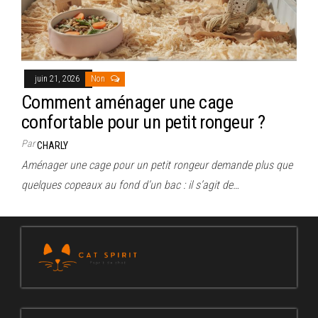
juin 21, 2026
Non
Comment aménager une cage
confortable pour un petit rongeur ?
Par
CHARLY
Aménager une cage pour un petit rongeur demande plus que
quelques copeaux au fond d’un bac : il s’agit de…