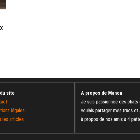
x
 du site
A propos de Manon
tact
Je suis passionnée des chats 
tions légales
voulais partager mes trucs et
 les articles
à propos de nos amis à 4 patt