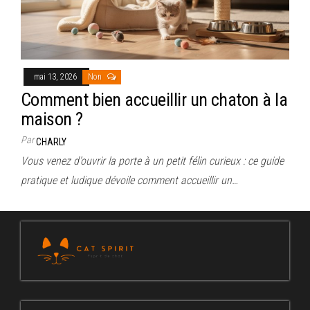
mai 13, 2026
Non
Comment bien accueillir un chaton à la
maison ?
Par
CHARLY
Vous venez d’ouvrir la porte à un petit félin curieux : ce guide
pratique et ludique dévoile comment accueillir un…