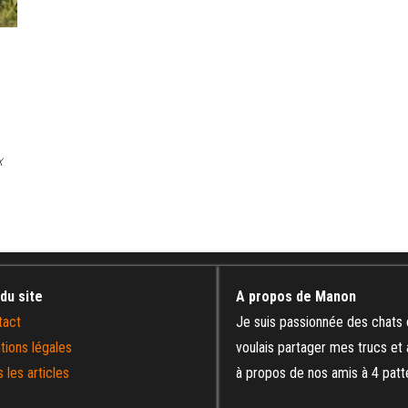
x
 du site
A propos de Manon
tact
Je suis passionnée des chats 
tions légales
voulais partager mes trucs et
 les articles
à propos de nos amis à 4 patt