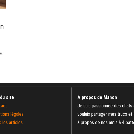
un
un
 du site
A propos de Manon
tact
Je suis passionnée des chats 
tions légales
voulais partager mes trucs et
 les articles
à propos de nos amis à 4 patt