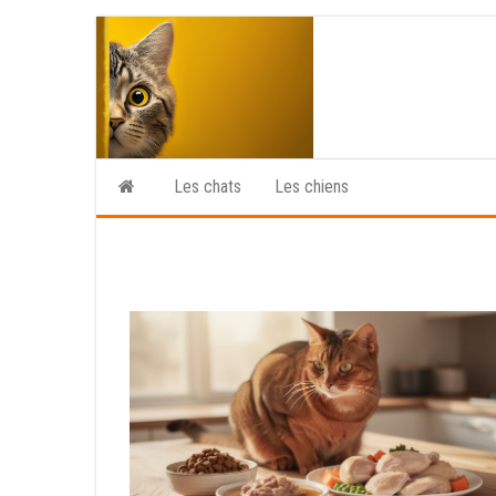
Skip
to
the
content
Les chats
Les chiens