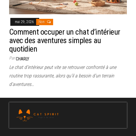
mai 29, 2026
Non
Comment occuper un chat d’intérieur
avec des aventures simples au
quotidien
Par
CHARLY
Le chat d’intérieur peut vite se retrouver confronté à une
routine trop rassurante, alors qu’il a besoin d’un terrain
d’aventures…