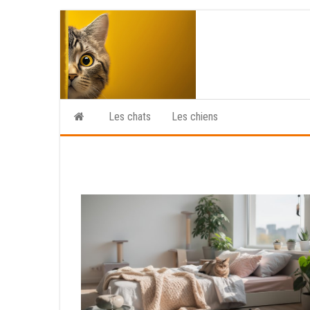
Skip
to
the
content
Les chats
Les chiens