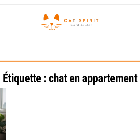
Esprit
de
chat
Étiquette :
chat en appartement