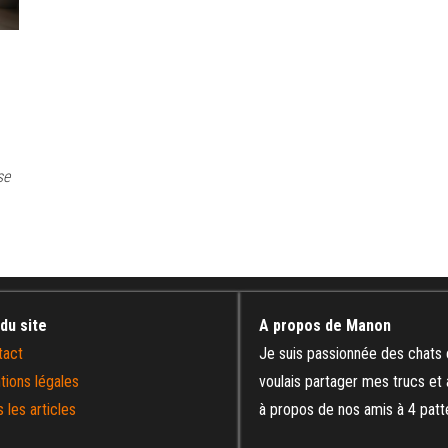
se
 du site
A propos de Manon
tact
Je suis passionnée des chats 
tions légales
voulais partager mes trucs et
 les articles
à propos de nos amis à 4 patt