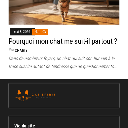
mai 8, 2026
Non
Pourquoi mon chat me suit-il partout ?
Par
CHARLY
Dans de nombreux foyers, un chat qui suit son humain à la
trace suscite autant de tendresse que de questionnements.…
Vie du site