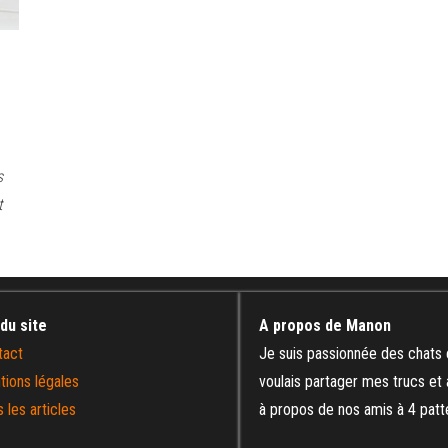
s
t
 du site
A propos de Manon
tact
Je suis passionnée des chats 
tions légales
voulais partager mes trucs et
 les articles
à propos de nos amis à 4 patt