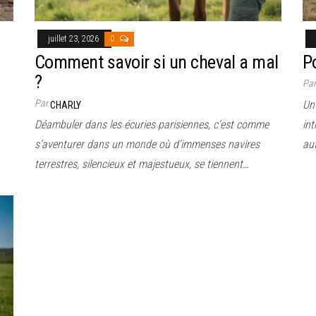
juillet 23, 2026
0
Comment savoir si un cheval a mal
P
?
Pa
Par
Un 
CHARLY
Déambuler dans les écuries parisiennes, c’est comme
int
s’aventurer dans un monde où d’immenses navires
au
terrestres, silencieux et majestueux, se tiennent…