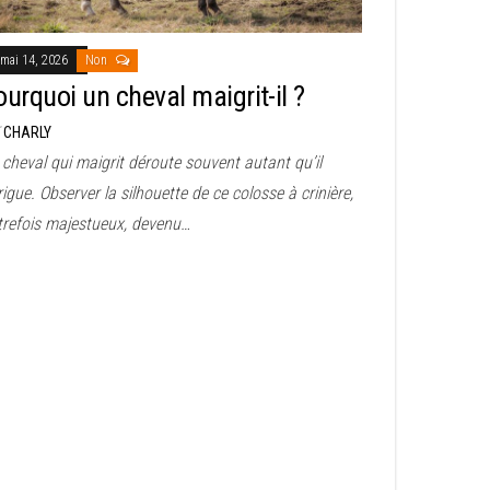
mai 14, 2026
Non
ourquoi un cheval maigrit-il ?
r
CHARLY
cheval qui maigrit déroute souvent autant qu’il
rigue. Observer la silhouette de ce colosse à crinière,
trefois majestueux, devenu…