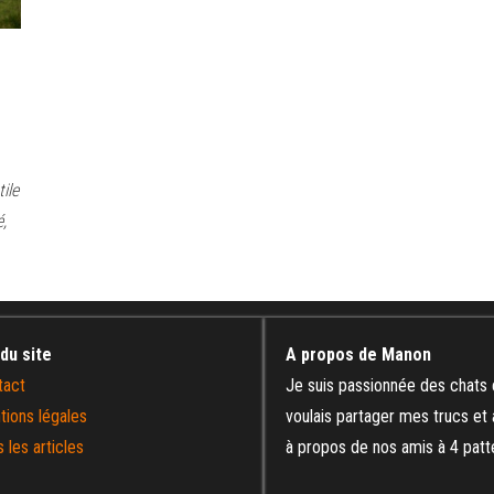
ile
é,
 du site
A propos de Manon
tact
Je suis passionnée des chats 
tions légales
voulais partager mes trucs et
 les articles
à propos de nos amis à 4 patt