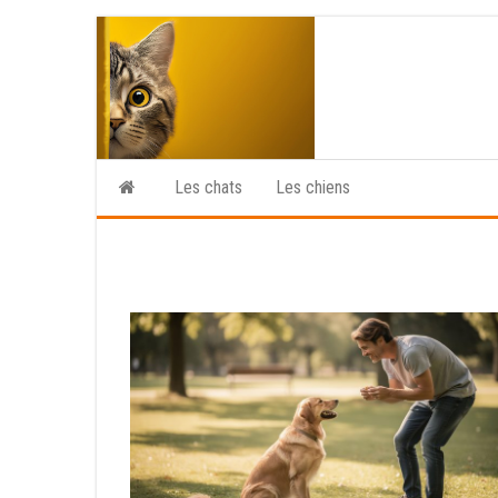
Skip
to
the
content
Les chats
Les chiens