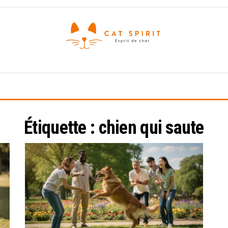
Esprit
de
chat
Étiquette :
chien qui saute