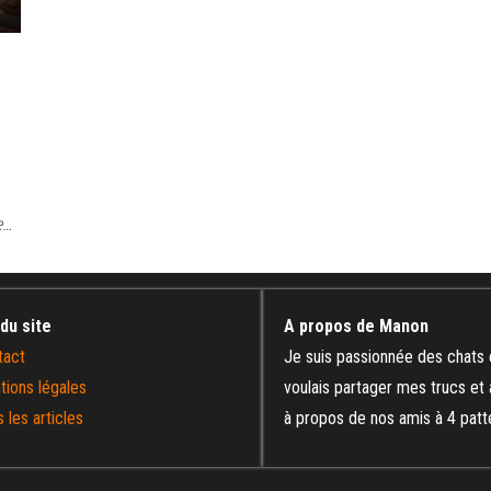
e…
 du site
A propos de Manon
tact
Je suis passionnée des chats 
tions légales
voulais partager mes trucs et
 les articles
à propos de nos amis à 4 patt