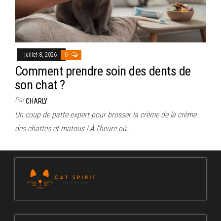
juillet 8, 2026
0
Comment prendre soin des dents de
son chat ?
Par
CHARLY
Un coup de patte expert pour brosser la crème de la crème
des chattes et matous ! À l’heure où…