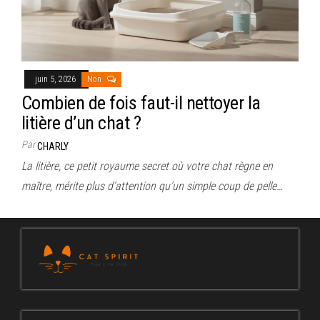
juin 5, 2026
Non
Combien de fois faut-il nettoyer la
litière d’un chat ?
Par
CHARLY
La litière, ce petit royaume secret où votre chat règne en
maître, mérite plus d’attention qu’un simple coup de pelle…