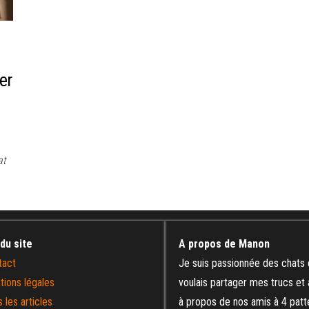
er
at
 du site
A propos de Manon
tact
Je suis passionnée des chats 
tions légales
voulais partager mes trucs et
 les articles
à propos de nos amis à 4 patt