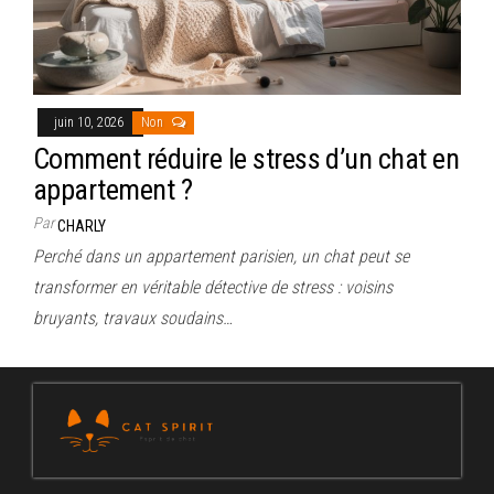
juin 10, 2026
Non
Comment réduire le stress d’un chat en
appartement ?
Par
CHARLY
Perché dans un appartement parisien, un chat peut se
transformer en véritable détective de stress : voisins
bruyants, travaux soudains…