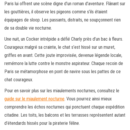
Paris lui offrent une scène digne d’un roman d’aventure. Flânant sur
les gouttières, il observe les pigeons comme s’ils étaient
équipages de sloop. Les passants, distraits, ne soupçonnent rien
de sa double vie nocturne.
Une nuit, un Cocker intrépide a défié Charly près d’un bac à fleurs.
Courageux malgré sa crainte, le chat s’est hissé sur un muret,
griffes en avant. Cette joute improvisée, devenue légende locale,
remémore la lutte contre le monstre aspirateur. Chaque recoin de
Paris se métamorphose en pont de navire sous les pattes de ce
chat courageux.
Pour en savoir plus sur les miaulements nocturnes, consultez le
guide sur le miaulement nocturne
. Vous pourrez ainsi mieux
comprendre les échos nocturnes qui ponctuent chaque expédition
citadine. Les toits, les balcons et les terrasses représentent autant
d’étendards hissés pour la piraterie féline.