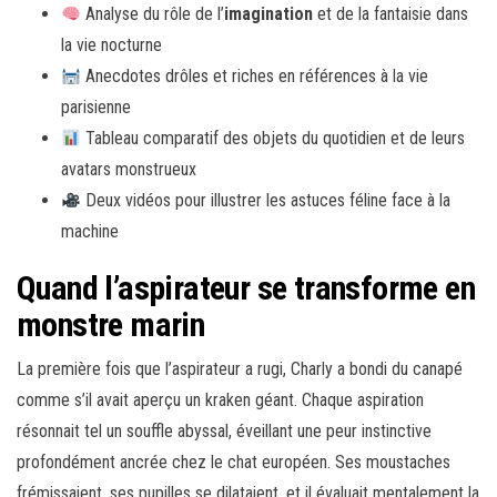
Analyse du rôle de l’
imagination
et de la fantaisie dans
la vie nocturne
Anecdotes drôles et riches en références à la vie
parisienne
Tableau comparatif des objets du quotidien et de leurs
avatars monstrueux
Deux vidéos pour illustrer les astuces féline face à la
machine
Quand l’aspirateur se transforme en
monstre marin
La première fois que l’aspirateur a rugi, Charly a bondi du canapé
comme s’il avait aperçu un kraken géant. Chaque aspiration
résonnait tel un souffle abyssal, éveillant une peur instinctive
profondément ancrée chez le chat européen. Ses moustaches
frémissaient, ses pupilles se dilataient, et il évaluait mentalement la