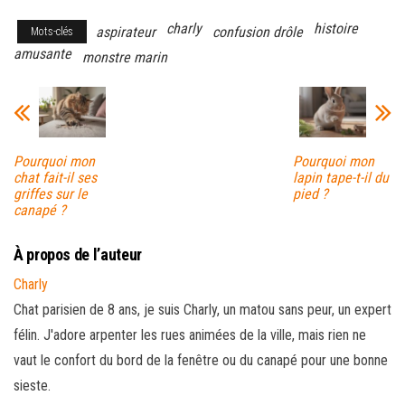
charly
histoire
aspirateur
confusion drôle
Mots-clés
amusante
monstre marin
Pourquoi mon
Pourquoi mon
chat fait-il ses
lapin tape-t-il du
griffes sur le
pied ?
canapé ?
À propos de l’auteur
Charly
Chat parisien de 8 ans, je suis Charly, un matou sans peur, un expert
félin. J'adore arpenter les rues animées de la ville, mais rien ne
vaut le confort du bord de la fenêtre ou du canapé pour une bonne
sieste.