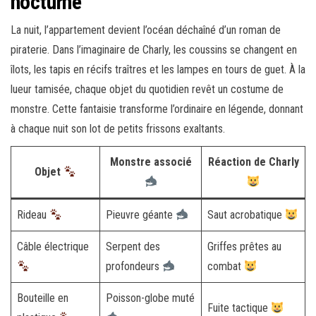
nocturne
La nuit, l’appartement devient l’océan déchaîné d’un roman de
piraterie. Dans l’imaginaire de Charly, les coussins se changent en
îlots, les tapis en récifs traîtres et les lampes en tours de guet. À la
lueur tamisée, chaque objet du quotidien revêt un costume de
monstre. Cette fantaisie transforme l’ordinaire en légende, donnant
à chaque nuit son lot de petits frissons exaltants.
Monstre associé
Réaction de Charly
Objet
Rideau
Pieuvre géante
Saut acrobatique
Câble électrique
Serpent des
Griffes prêtes au
profondeurs
combat
Bouteille en
Poisson-globe muté
Fuite tactique