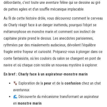
débordante, c’est toute une aventure féline qui se dessine au gré
de pattes agiles et d’un souffle mécanique implacable.
Au fil de cette histoire drôle, vous découvrez comment le cerveau
de Charly réagit face à un danger inattendu, pourquoi l’objet se
métamorphose en monstre marin et comment son instinct de
capitaine pirate prend le dessus. Les anecdotes parisiennes,
rythmées par des miaulements audacieux, dévoilent l’équilibre
fragile entre frayeur et curiosité. Préparez-vous à plonger dans ce
conte fantaisiste, où les couloirs du salon se changent en pont de
navire et où chaque coin recèle un nouveau mystère à explorer.
En bref : Charly face à un aspirateur-monstre marin
Exploration de la
peur
et de la
confusion
chez un chat
aventureux
Découverte du mécanisme transformant un aspirateur
en
monstre marin