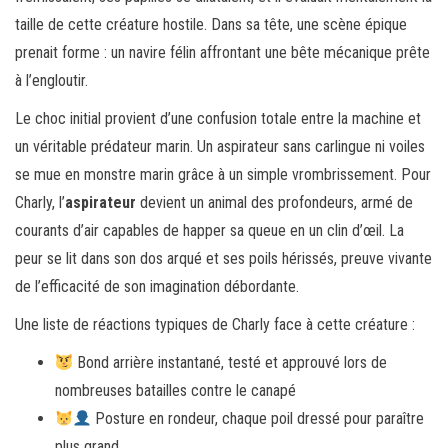
taille de cette créature hostile. Dans sa tête, une scène épique
prenait forme : un navire félin affrontant une bête mécanique prête
à l’engloutir.
Le choc initial provient d’une confusion totale entre la machine et
un véritable prédateur marin. Un aspirateur sans carlingue ni voiles
se mue en monstre marin grâce à un simple vrombrissement. Pour
Charly, l’
aspirateur
devient un animal des profondeurs, armé de
courants d’air capables de happer sa queue en un clin d’œil. La
peur se lit dans son dos arqué et ses poils hérissés, preuve vivante
de l’efficacité de son imagination débordante.
Une liste de réactions typiques de Charly face à cette créature :
Bond arrière instantané, testé et approuvé lors de
nombreuses batailles contre le canapé
Posture en rondeur, chaque poil dressé pour paraître
plus grand