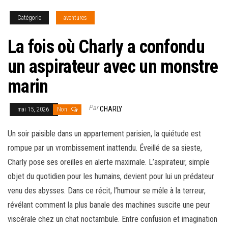
Catégorie
aventures
La fois où Charly a confondu
un aspirateur avec un monstre
marin
Par
CHARLY
mai 15, 2026
Non
Un soir paisible dans un appartement parisien, la quiétude est
rompue par un vrombissement inattendu. Éveillé de sa sieste,
Charly pose ses oreilles en alerte maximale. L’aspirateur, simple
objet du quotidien pour les humains, devient pour lui un prédateur
venu des abysses. Dans ce récit, l’humour se mêle à la terreur,
révélant comment la plus banale des machines suscite une peur
viscérale chez un chat noctambule. Entre confusion et imagination