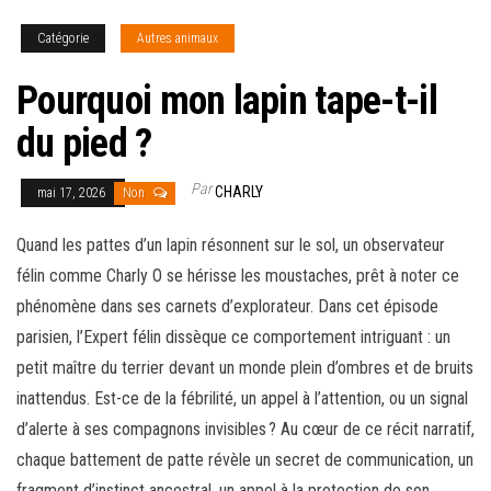
Catégorie
Autres animaux
Pourquoi mon lapin tape-t-il
du pied ?
Par
CHARLY
mai 17, 2026
Non
Quand les pattes d’un lapin résonnent sur le sol, un observateur
félin comme Charly O se hérisse les moustaches, prêt à noter ce
phénomène dans ses carnets d’explorateur. Dans cet épisode
parisien, l’Expert félin dissèque ce comportement intriguant : un
petit maître du terrier devant un monde plein d’ombres et de bruits
inattendus. Est-ce de la fébrilité, un appel à l’attention, ou un signal
d’alerte à ses compagnons invisibles ? Au cœur de ce récit narratif,
chaque battement de patte révèle un secret de communication, un
fragment d’instinct ancestral, un appel à la protection de son