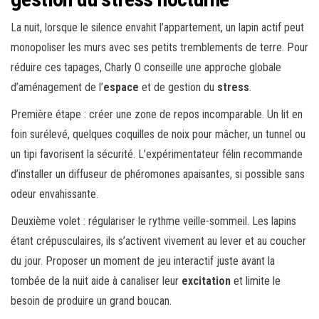
La nuit, lorsque le silence envahit l’appartement, un lapin actif peut
monopoliser les murs avec ses petits tremblements de terre. Pour
réduire ces tapages, Charly O conseille une approche globale
d’aménagement de l’
espace
et de gestion du
stress
.
Première étape : créer une zone de repos incomparable. Un lit en
foin surélevé, quelques coquilles de noix pour mâcher, un tunnel ou
un tipi favorisent la sécurité. L’expérimentateur félin recommande
d’installer un diffuseur de phéromones apaisantes, si possible sans
odeur envahissante.
Deuxième volet : régulariser le rythme veille-sommeil. Les lapins
étant crépusculaires, ils s’activent vivement au lever et au coucher
du jour. Proposer un moment de jeu interactif juste avant la
tombée de la nuit aide à canaliser leur
excitation
et limite le
besoin de produire un grand boucan.