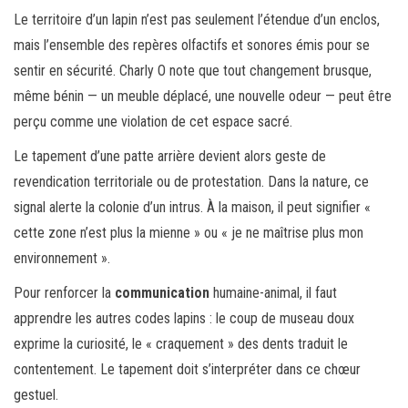
Le territoire d’un lapin n’est pas seulement l’étendue d’un enclos,
mais l’ensemble des repères olfactifs et sonores émis pour se
sentir en sécurité. Charly O note que tout changement brusque,
même bénin — un meuble déplacé, une nouvelle odeur — peut être
perçu comme une violation de cet espace sacré.
Le tapement d’une patte arrière devient alors geste de
revendication territoriale ou de protestation. Dans la nature, ce
signal alerte la colonie d’un intrus. À la maison, il peut signifier «
cette zone n’est plus la mienne » ou « je ne maîtrise plus mon
environnement ».
Pour renforcer la
communication
humaine-animal, il faut
apprendre les autres codes lapins : le coup de museau doux
exprime la curiosité, le « craquement » des dents traduit le
contentement. Le tapement doit s’interpréter dans ce chœur
gestuel.