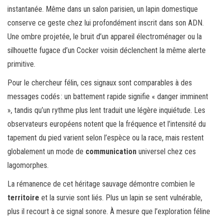
instantanée. Même dans un salon parisien, un lapin domestique
conserve ce geste chez lui profondément inscrit dans son ADN.
Une ombre projetée, le bruit d’un appareil électroménager ou la
silhouette fugace d’un Cocker voisin déclenchent la même alerte
primitive.
Pour le chercheur félin, ces signaux sont comparables à des
messages codés : un battement rapide signifie « danger imminent
», tandis qu’un rythme plus lent traduit une légère inquiétude. Les
observateurs européens notent que la fréquence et l’intensité du
tapement du pied varient selon l’espèce ou la race, mais restent
globalement un mode de
communication
universel chez ces
lagomorphes.
La rémanence de cet héritage sauvage démontre combien le
territoire
et la survie sont liés. Plus un lapin se sent vulnérable,
plus il recourt à ce signal sonore. À mesure que l’exploration féline