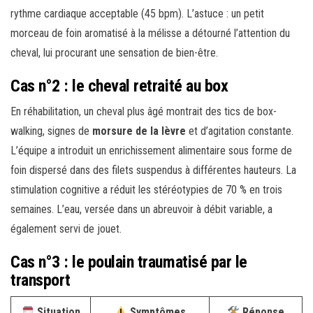
rythme cardiaque acceptable (45 bpm). L’astuce : un petit
morceau de foin aromatisé à la mélisse a détourné l’attention du
cheval, lui procurant une sensation de bien-être.
Cas n°2 : le cheval retraité au box
En réhabilitation, un cheval plus âgé montrait des tics de box-
walking, signes de
morsure de la lèvre
et d’agitation constante.
L’équipe a introduit un enrichissement alimentaire sous forme de
foin dispersé dans des filets suspendus à différentes hauteurs. La
stimulation cognitive a réduit les stéréotypies de 70 % en trois
semaines. L’eau, versée dans un abreuvoir à débit variable, a
également servi de jouet.
Cas n°3 : le poulain traumatisé par le
transport
Situation
Symptômes
Réponse