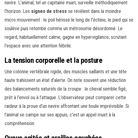
navire. L’animal, tel un capitaine muet, surveille méthodiquement
l’horizon. Les
signes de stress
se révèlent dans la moindre
micro-mouvement : le poil hérissé le long de l’échine, le pied qui se
soulève puis retombe comme un métronome désordonné. Le
regard, habituellement calme, gagne en hypervigilance, scrutant
l’espace avec une attention fébrile.
La tension corporelle et la posture
Une colonne vertébrale rigide, des muscles saillants et une tête
haute trahissent un état d’alerte. On note souvent une réduction
des balancements naturels de la croupe : le cheval semble figé,
prêt à l’envol ou à l’attaque. L’observateur peut comparer cette
raideur à la proue d’un navire affrontant une houle imprévisible. Si
l’animal se campe sur ses appuis, c’est un appel muet à la
compréhension.