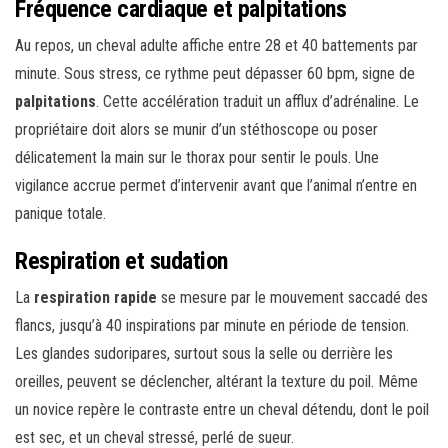
Fréquence cardiaque et palpitations
Au repos, un cheval adulte affiche entre 28 et 40 battements par
minute. Sous stress, ce rythme peut dépasser 60 bpm, signe de
palpitations
. Cette accélération traduit un afflux d’adrénaline. Le
propriétaire doit alors se munir d’un stéthoscope ou poser
délicatement la main sur le thorax pour sentir le pouls. Une
vigilance accrue permet d’intervenir avant que l’animal n’entre en
panique totale.
Respiration et sudation
La
respiration rapide
se mesure par le mouvement saccadé des
flancs, jusqu’à 40 inspirations par minute en période de tension.
Les glandes sudoripares, surtout sous la selle ou derrière les
oreilles, peuvent se déclencher, altérant la texture du poil. Même
un novice repère le contraste entre un cheval détendu, dont le poil
est sec, et un cheval stressé, perlé de sueur.