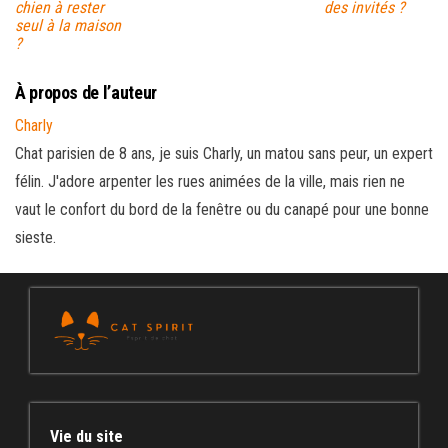
chien à rester
des invités ?
seul à la maison
?
À propos de l’auteur
Charly
Chat parisien de 8 ans, je suis Charly, un matou sans peur, un expert
félin. J'adore arpenter les rues animées de la ville, mais rien ne
vaut le confort du bord de la fenêtre ou du canapé pour une bonne
sieste.
Vie du site