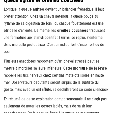
Queue agitée et oreilles couchées
Lorsque la
queue agitée
devient un balancier frénétique, il faut
prêter attention. Chez un cheval détendu, la queue bouge au
rythme de sa digestion de foin. Ici, chaque fouettement est une
étincelle d’anxiété. De même, les
oreilles couchées
traduisent
une fermeture aux stimuli positifs : l’animal se replie, s’enferme
dans une bulle protectrice. C’est un indice fort d’inconfort ou de
peur.
Plusieurs anecdotes rapportent qu’un cheval stressé peut se
mettre à mordiller sa lèvre inférieure. Cette
morsure de la lèvre
rappelle les tics nerveux chez certains matelots isolés en haute
mer. Observateurs débutants seront surpris de la subtilité du
geste, mais avec un œil affuté, ils déchiffreront ce code silencieux.
En résumé de cette exploration comportementale, il ne s’agit pas
seulement de noter les gestes isolés, mais de saisir leur