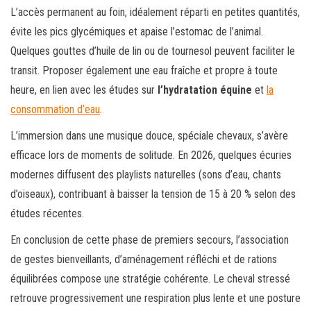
L’accès permanent au foin, idéalement réparti en petites quantités,
évite les pics glycémiques et apaise l’estomac de l’animal.
Quelques gouttes d’huile de lin ou de tournesol peuvent faciliter le
transit. Proposer également une eau fraîche et propre à toute
heure, en lien avec les études sur
l’hydratation équine
et
la
consommation d’eau
.
L’immersion dans une musique douce, spéciale chevaux, s’avère
efficace lors de moments de solitude. En 2026, quelques écuries
modernes diffusent des playlists naturelles (sons d’eau, chants
d’oiseaux), contribuant à baisser la tension de 15 à 20 % selon des
études récentes.
En conclusion de cette phase de premiers secours, l’association
de gestes bienveillants, d’aménagement réfléchi et de rations
équilibrées compose une stratégie cohérente. Le cheval stressé
retrouve progressivement une respiration plus lente et une posture