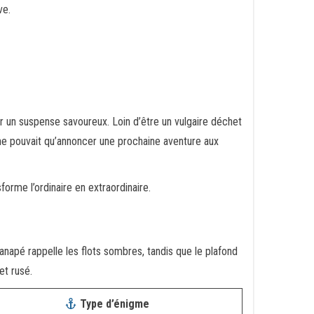
ve.
r un suspense savoureux. Loin d’être un vulgaire déchet
e pouvait qu’annoncer une prochaine aventure aux
sforme l’ordinaire en extraordinaire.
napé rappelle les flots sombres, tandis que le plafond
et rusé.
Type d’énigme