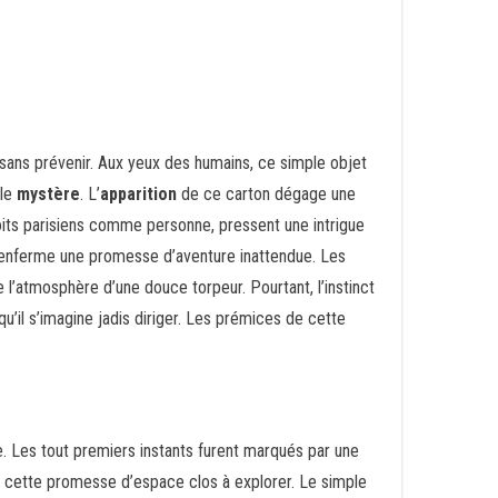
n sans prévenir. Aux yeux des humains, ce simple objet
ble
mystère
. L’
apparition
de ce carton dégage une
toits parisiens comme personne, pressent une intrigue
 renferme une promesse d’aventure inattendue. Les
rce l’atmosphère d’une douce torpeur. Pourtant, l’instinct
u’il s’imagine jadis diriger. Les prémices de cette
e. Les tout premiers instants furent marqués par une
et cette promesse d’espace clos à explorer. Le simple