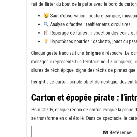
fait de flirter du bout de la patte avec le bord du cart
Saut d’observation : posture campée, museau
Analyse olfactive : reniflements circulaires
Repérage de failles : inspection des coins et 
Hypothèses nourries : cachette, jouet ou pas
Chaque geste traduisait une
énigme
à résoudre. Le car
ménager, il représentait un territoire neuf à conquérir, 
allures de récit épique, digne des récits de pirates que
Insight :
Le carton, simple objet domestique, devient l
Carton et épopée pirate : l’int
Pour Charly, chaque recoin de carton évoque la proue d
se transforme en ciel étoilé. Dans ce spectacle, le cart
Référence