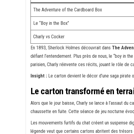
The Adventure of the Cardboard Box
Le “Boy in the Box”
Charly vs Cocker
En 1893, Sherlock Holmes découvrait dans
The Adven
défiant l’entendement. Plus près de nous, le “boy in th
parisien, Charly réinvente ces récits, jouant le rôle de 
Insight :
Le carton devient le décor d’une saga pirate où
Le carton transformé en terra
Alors que le jour baisse, Charly se lance à l’assaut du c
chaussette en fuite. Cette séance de jeu nocturne évo
Les mouvements furtifs du chat créent un suspense dign
légende veut que certains cartons abritent des trésors c