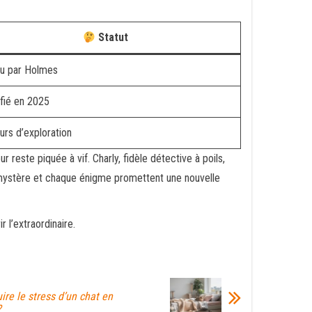
Statut
u par Holmes
ifié en 2025
urs d’exploration
 reste piquée à vif. Charly, fidèle détective à poils,
ue mystère et chaque énigme promettent une nouvelle
 l’extraordinaire.
re le stress d’un chat en
?