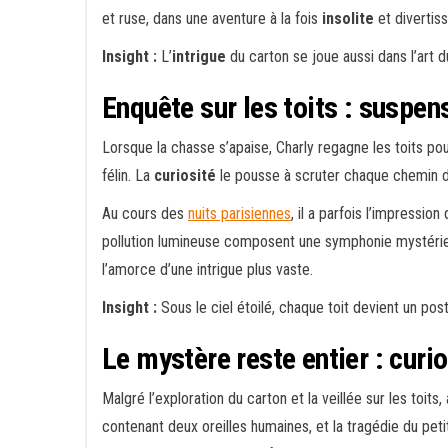
et ruse, dans une aventure à la fois
insolite
et divertiss
Insight :
L’
intrigue
du carton se joue aussi dans l’art d
Enquête sur les toits : suspen
Lorsque la chasse s’apaise, Charly regagne les toits po
félin. La
curiosité
le pousse à scruter chaque chemin de
Au cours des
nuits parisiennes
, il a parfois l’impressi
pollution lumineuse composent une symphonie mystéri
l’amorce d’une intrigue plus vaste.
Insight :
Sous le ciel étoilé, chaque toit devient un pos
Le mystère reste entier : curi
Malgré l’exploration du carton et la veillée sur les toit
contenant deux oreilles humaines, et la tragédie du pet