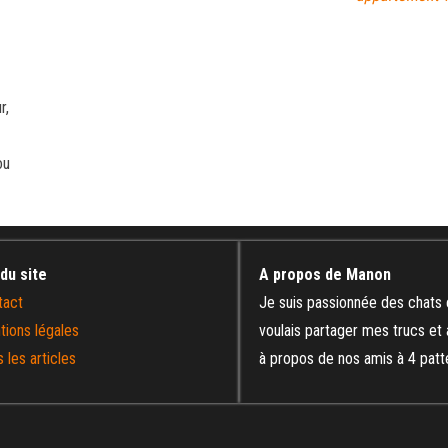
r,
ou
 du site
A propos de Manon
tact
Je suis passionnée des chats 
tions légales
voulais partager mes trucs et
 les articles
à propos de nos amis à 4 patt