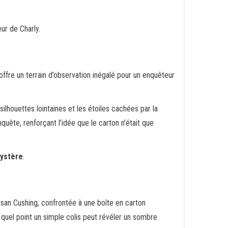
ur de Charly.
offre un terrain d’observation inégalé pour un enquêteur
silhouettes lointaines et les étoiles cachées par la
quête, renforçant l’idée que le carton n’était que
ystère
.
 Susan Cushing, confrontée à une boîte en carton
 quel point un simple colis peut révéler un sombre