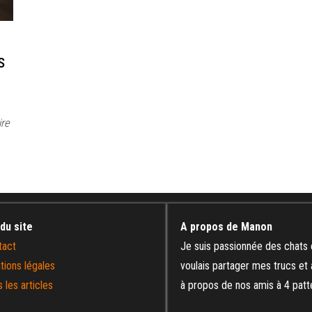
s
ire
 du site
A propos de Manon
tact
Je suis passionnée des chats 
tions légales
voulais partager mes trucs et
 les articles
à propos de nos amis à 4 patt