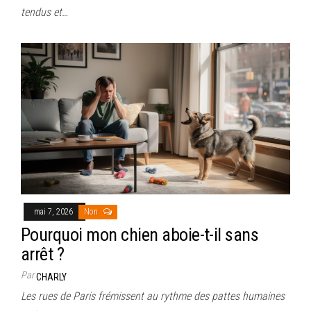
tendus et…
mai 7, 2026
Non
Pourquoi mon chien aboie-t-il sans
arrêt ?
Par
CHARLY
Les rues de Paris frémissent au rythme des pattes humaines