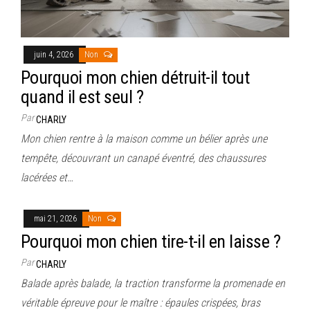
juin 4, 2026
Non
Pourquoi mon chien détruit-il tout
quand il est seul ?
Par
CHARLY
Mon chien rentre à la maison comme un bélier après une
tempête, découvrant un canapé éventré, des chaussures
lacérées et…
mai 21, 2026
Non
Pourquoi mon chien tire-t-il en laisse ?
Par
CHARLY
Balade après balade, la traction transforme la promenade en
véritable épreuve pour le maître : épaules crispées, bras