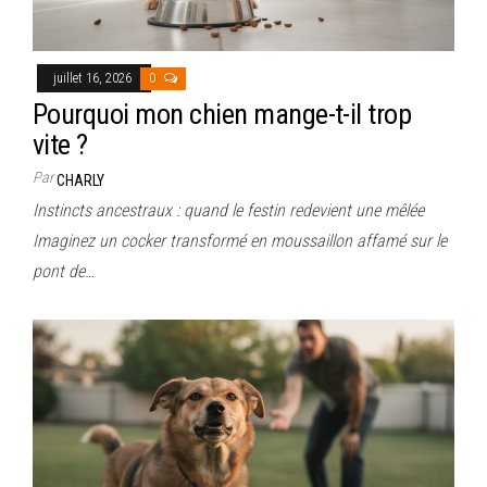
juillet 16, 2026
0
Pourquoi mon chien mange-t-il trop
vite ?
Par
CHARLY
Instincts ancestraux : quand le festin redevient une mêlée
Imaginez un cocker transformé en moussaillon affamé sur le
pont de…