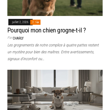
juillet 2, 2026
0
Pourquoi mon chien grogne-t-il ?
Par
CHARLY
Les grognements de notre complice à quatre pattes restent
un mystère pour bien des maîtres. Entre avertissements,
signaux d’inconfort ou…