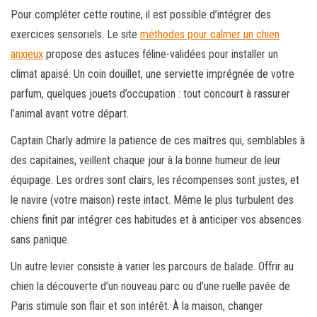
Pour compléter cette routine, il est possible d’intégrer des
exercices sensoriels. Le site
méthodes pour calmer un chien
anxieux
propose des astuces féline-validées pour installer un
climat apaisé. Un coin douillet, une serviette imprégnée de votre
parfum, quelques jouets d’occupation : tout concourt à rassurer
l’animal avant votre départ.
Captain Charly admire la patience de ces maîtres qui, semblables à
des capitaines, veillent chaque jour à la bonne humeur de leur
équipage. Les ordres sont clairs, les récompenses sont justes, et
le navire (votre maison) reste intact. Même le plus turbulent des
chiens finit par intégrer ces habitudes et à anticiper vos absences
sans panique.
Un autre levier consiste à varier les parcours de balade. Offrir au
chien la découverte d’un nouveau parc ou d’une ruelle pavée de
Paris stimule son flair et son intérêt. À la maison, changer