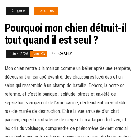
Catégorie
Les chiens
Pourquoi mon chien détruit-il
tout quand il est seul ?
Par
CHARLY
juin 4, 2026
Non
Mon chien rentre à la maison comme un bélier après une tempête,
découvrant un canapé éventré, des chaussures lacérées et un
salon qui ressemble à un champ de bataille. Dehors, la porte se
referme, et c’est la panique : solitude, stress et anxiété de
séparation s’emparent de l’âme canine, déclenchant un véritable
raz-de-marée de destruction. Entre la vue amusée d’un chat
parisien, expert en stratégie de siège et en attaques furtives, et
les cris du voisinage, comprendre ce phénomène devient crucial
pour éviter que votre salon ne devienne un musée de la réparation