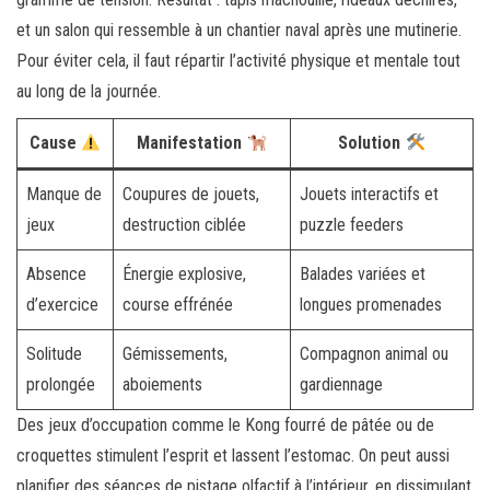
et un salon qui ressemble à un chantier naval après une mutinerie.
Pour éviter cela, il faut répartir l’activité physique et mentale tout
au long de la journée.
Cause
Manifestation
Solution
Manque de
Coupures de jouets,
Jouets interactifs et
jeux
destruction ciblée
puzzle feeders
Absence
Énergie explosive,
Balades variées et
d’exercice
course effrénée
longues promenades
Solitude
Gémissements,
Compagnon animal ou
prolongée
aboiements
gardiennage
Des jeux d’occupation comme le Kong fourré de pâtée ou de
croquettes stimulent l’esprit et lassent l’estomac. On peut aussi
planifier des séances de pistage olfactif à l’intérieur, en dissimulant