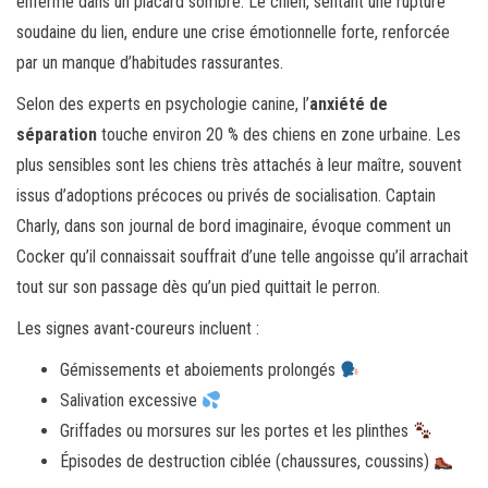
enfermé dans un placard sombre. Le chien, sentant une rupture
soudaine du lien, endure une crise émotionnelle forte, renforcée
par un manque d’habitudes rassurantes.
Selon des experts en psychologie canine, l’
anxiété de
séparation
touche environ 20 % des chiens en zone urbaine. Les
plus sensibles sont les chiens très attachés à leur maître, souvent
issus d’adoptions précoces ou privés de socialisation. Captain
Charly, dans son journal de bord imaginaire, évoque comment un
Cocker qu’il connaissait souffrait d’une telle angoisse qu’il arrachait
tout sur son passage dès qu’un pied quittait le perron.
Les signes avant-coureurs incluent :
Gémissements et aboiements prolongés
Salivation excessive
Griffades ou morsures sur les portes et les plinthes
Épisodes de destruction ciblée (chaussures, coussins)