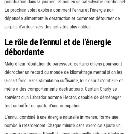
ponctuation dans la journée, et non en un cataclysme émotionnel.
Le prochain volet explore comment l’ennui et l’énergie non
dépensée alimentent la destruction et comment détourner ce
surplus d’ardeur vers des activités plus nobles.
Le rôle de l’ennui et de l’énergie
débordante
Malgré leur réputation de paresseux, certains chiens pourraient
décrocher un record du monde de kilométrage mental si on les
laissait faire. Sans stimulation suffisante, leur esprit s’emballe et
mène à des comportements destructeurs. Captain Charly se
souvient d’un Labrador nommé Hector, capable de déménager
tout un buffet en quête d’une occupation.
L’ennui, combiné à une énergie naturelle immense, forme une
bombe à retardement. Chaque minute sans exercice ajoute un
gramme de tension. Résultat : tapis mâchouillé, rideaux déchirés,