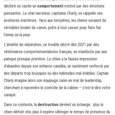
déchiré se cache un
comportement
motivé par des émotions
puissantes. Le chat narrateur, capitaine Charly, se rappelle ses
aventures maritimes : face aux tempêtes, les chiens seraient de
véritables boulet de canon, prêts à tout casser pour faire fuir
l’ennui ou la peur.
L’anxiété de séparation, ce trouble décrit dès 2021 par des
vétérinaires comportementalistes français, se manifeste par une
panique presque primitive. Le chien a la fausse impression
d’abandon depuis son enfance canidée, un sentiment renforcé par
des départs trop brusques ou des habitudes mal établies. Captain
Charly imagine alors son équipage canin en mal de leadership,
cherchant à reprendre le contrôle de la cabine – c’est-à-dire votre
canapé.
Dans ce contexte, la
destruction
devient un échange : plus le
chien détruit vite, plus il espère rallonger le temps de présence du