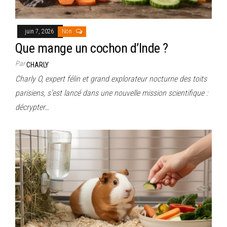
juin 7, 2026
Non
Que mange un cochon d’Inde ?
Par
CHARLY
Charly O, expert félin et grand explorateur nocturne des toits
parisiens, s’est lancé dans une nouvelle mission scientifique :
décrypter…