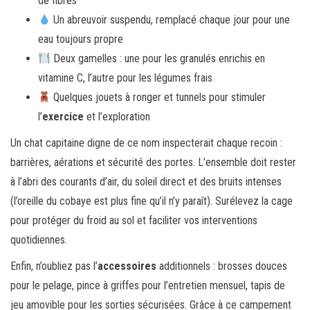
de fibres
Un abreuvoir suspendu, remplacé chaque jour pour une
eau toujours propre
Deux gamelles : une pour les granulés enrichis en
vitamine C, l’autre pour les légumes frais
Quelques jouets à ronger et tunnels pour stimuler
l’
exercice
et l’exploration
Un chat capitaine digne de ce nom inspecterait chaque recoin :
barrières, aérations et sécurité des portes. L’ensemble doit rester
à l’abri des courants d’air, du soleil direct et des bruits intenses
(l’oreille du cobaye est plus fine qu’il n’y paraît). Surélevez la cage
pour protéger du froid au sol et faciliter vos interventions
quotidiennes.
Enfin, n’oubliez pas l’
accessoires
additionnels : brosses douces
pour le pelage, pince à griffes pour l’entretien mensuel, tapis de
jeu amovible pour les sorties sécurisées. Grâce à ce campement