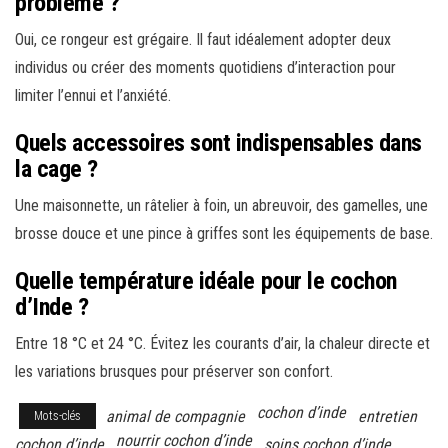
problème ?
Oui, ce rongeur est grégaire. Il faut idéalement adopter deux
individus ou créer des moments quotidiens d’interaction pour
limiter l’ennui et l’anxiété.
Quels accessoires sont indispensables dans
la cage ?
Une maisonnette, un râtelier à foin, un abreuvoir, des gamelles, une
brosse douce et une pince à griffes sont les équipements de base.
Quelle température idéale pour le cochon
d’Inde ?
Entre 18 °C et 24 °C. Évitez les courants d’air, la chaleur directe et
les variations brusques pour préserver son confort.
cochon d’inde
animal de compagnie
entretien
Mots-clés
nourrir cochon d’inde
cochon d’inde
soins cochon d’inde