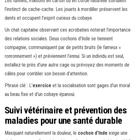
Les tunnels, maisons en carton ou en corde naturelle stimulent
l’instinct de cache-cache. Les jouets à mordiller préservent les
dents et occupent l’esprit curieux du cobaye.
Un chat capitaine obser­vant ces acrobaties noterait l’importance
des relations sociales. Deux cochons d’Inde se tiennent
compagnie, communiquent par de petits bruits (le fameux «
ronronnement ») et préviennent l’ennui. Si un individu est seul,
installez-le près d’une autre cage ou prévoyez des moments de
câlins pour combler son besoin d’attention.
Phrase clé : L’
exercice
et la socialisation sont gages d’un moral
au beau fixe et d’un cobaye épanoui.
Suivi vétérinaire et prévention des
maladies pour une santé durable
Masquant naturellement la douleur, le
cochon d’Inde
exige une