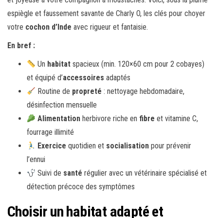
espiègle et faussement savante de Charly O, les clés pour choyer
votre
cochon d’Inde
avec rigueur et fantaisie.
En bref :
Un
habitat
spacieux (min. 120×60 cm pour 2 cobayes)
et équipé d’
accessoires
adaptés
Routine de
propreté
: nettoyage hebdomadaire,
désinfection mensuelle
Alimentation
herbivore riche en
fibre
et vitamine C,
fourrage illimité
Exercice
quotidien et
socialisation
pour prévenir
l’ennui
Suivi de
santé
régulier avec un vétérinaire spécialisé et
détection précoce des symptômes
Choisir un habitat adapté et