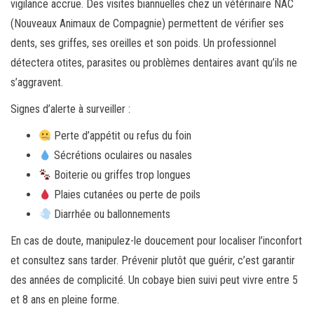
vigilance accrue. Des visites biannuelles chez un vétérinaire NAC
(Nouveaux Animaux de Compagnie) permettent de vérifier ses
dents, ses griffes, ses oreilles et son poids. Un professionnel
détectera otites, parasites ou problèmes dentaires avant qu’ils ne
s’aggravent.
Signes d’alerte à surveiller :
Perte d’appétit ou refus du foin
Sécrétions oculaires ou nasales
Boiterie ou griffes trop longues
Plaies cutanées ou perte de poils
Diarrhée ou ballonnements
En cas de doute, manipulez-le doucement pour localiser l’inconfort
et consultez sans tarder. Prévenir plutôt que guérir, c’est garantir
des années de complicité. Un cobaye bien suivi peut vivre entre 5
et 8 ans en pleine forme.