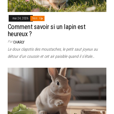
mai 24, 2026
Non
Comment savoir si un lapin est
heureux ?
Par
CHARLY
Le doux clapotis des moustaches, le petit saut joyeux au
détour d’un coussin et cet air paisible quand il s’étale…