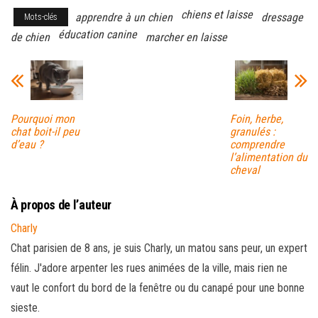
chiens et laisse
apprendre à un chien
dressage
Mots-clés
éducation canine
de chien
marcher en laisse
Pourquoi mon
Foin, herbe,
chat boit-il peu
granulés :
d’eau ?
comprendre
l’alimentation du
cheval
À propos de l’auteur
Charly
Chat parisien de 8 ans, je suis Charly, un matou sans peur, un expert
félin. J'adore arpenter les rues animées de la ville, mais rien ne
vaut le confort du bord de la fenêtre ou du canapé pour une bonne
sieste.