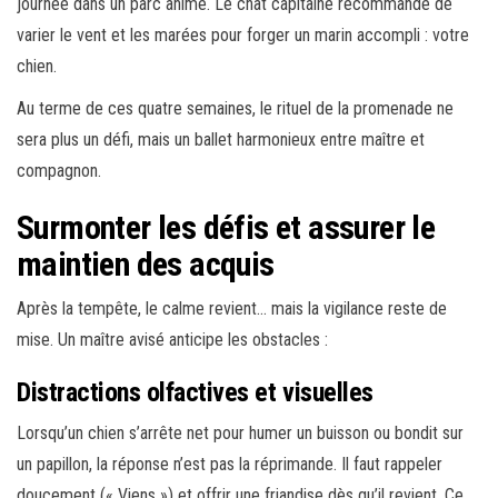
journée dans un parc animé. Le chat capitaine recommande de
varier le vent et les marées pour forger un marin accompli : votre
chien.
Au terme de ces quatre semaines, le rituel de la promenade ne
sera plus un défi, mais un ballet harmonieux entre maître et
compagnon.
Surmonter les défis et assurer le
maintien des acquis
Après la tempête, le calme revient… mais la vigilance reste de
mise. Un maître avisé anticipe les obstacles :
Distractions olfactives et visuelles
Lorsqu’un chien s’arrête net pour humer un buisson ou bondit sur
un papillon, la réponse n’est pas la réprimande. Il faut rappeler
doucement (« Viens ») et offrir une friandise dès qu’il revient. Ce