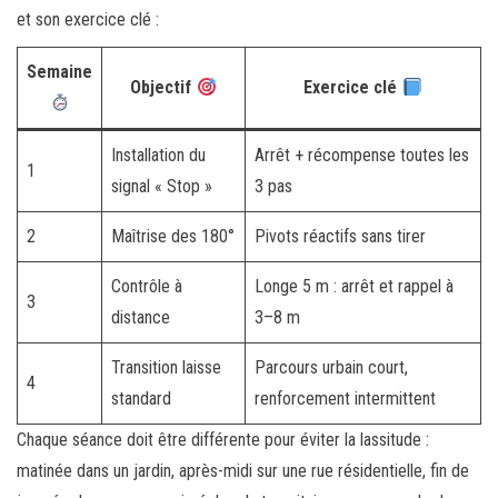
et son exercice clé :
Semaine
Objectif
Exercice clé
Installation du
Arrêt + récompense toutes les
1
signal « Stop »
3 pas
2
Maîtrise des 180°
Pivots réactifs sans tirer
Contrôle à
Longe 5 m : arrêt et rappel à
3
distance
3–8 m
Transition laisse
Parcours urbain court,
4
standard
renforcement intermittent
Chaque séance doit être différente pour éviter la lassitude :
matinée dans un jardin, après-midi sur une rue résidentielle, fin de