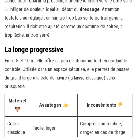
Conçu pour répartir la pression, il oriente le chien vers le côté sans
lui infliger de douleur. Idéal au début du
dressage
. Attention
toutefois au réglage : un harnais trop bas sur le poitrail gêne la
respiration. Il doit être ajusté comme un costume de soirée, ni
trop lâche, ni trop serré.
La longe progressive
Entre 5 et 10 m, elle offre un peu d’autonomie tout en gardant le
contrôle. Utilisée dans un espace sécurisé, elle permet de passer
du grand large à la cale du navire (la laisse classique) sans
brusquerie.
Matériel
Avantages
Inconvénients
Collier
Compression trachée,
Facile, léger
classique
danger en cas de tirage