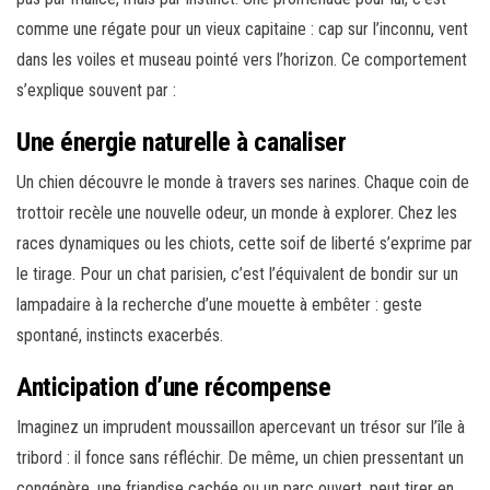
comme une régate pour un vieux capitaine : cap sur l’inconnu, vent
dans les voiles et museau pointé vers l’horizon. Ce comportement
s’explique souvent par :
Une énergie naturelle à canaliser
Un chien découvre le monde à travers ses narines. Chaque coin de
trottoir recèle une nouvelle odeur, un monde à explorer. Chez les
races dynamiques ou les chiots, cette soif de liberté s’exprime par
le tirage. Pour un chat parisien, c’est l’équivalent de bondir sur un
lampadaire à la recherche d’une mouette à embêter : geste
spontané, instincts exacerbés.
Anticipation d’une récompense
Imaginez un imprudent moussaillon apercevant un trésor sur l’île à
tribord : il fonce sans réfléchir. De même, un chien pressentant un
congénère, une friandise cachée ou un parc ouvert, peut tirer en