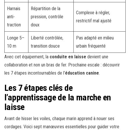
Harnais
Répartition de la
Complexe à régler,
anti-
pression, contrôle
restrictif mal ajusté
traction
doux
Longe 5–
Liberté contrôlée,
Pas adapté en milieu
10 m
transition douce
urbain fréquenté
Avec cet équipement, la
conduite en laisse
devient une
collaboration et non un bras de fer. Prochaine escale : découvrir
les 7 étapes incontournables de l’
éducation canine
.
Les 7 étapes clés de
l’apprentissage de la marche en
laisse
Avant de hisser les voiles, chaque marin apprend à nouer ses
cordages. Voici sept manœuvres essentielles pour guider votre