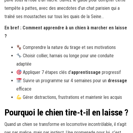
tempête à pattes, avec des anecdotes d’un chat parisien qui a
traîné ses moustaches sur tous les quais de la Seine…
En bref : Comment apprendre à un chien à marcher en laisse
?
Comprendre la nature du tirage et ses motivations
Choisir collier, harnais ou longe pour une conduite
adaptée
Appliquer 7 étapes clés d’
apprentissage
progressif
Suivre un programme sur 4 semaines pour un
dressage
efficace
Gérer distractions, frustrations et maintenir les acquis
Pourquoi le chien tire-t-il en laisse ?
Quand un chien se transforme en locomotive incontrôlable, il n’agit
pas par malice, mais par instinct. Une promenade pour lui, c’est