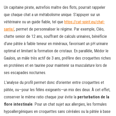
Un capitaine pirate, autrefois maître des flots, pourrait rappeler
que chaque chat a un métabolisme unique. S’appuyer sur un
vétérinaire ou un guide fiable, tel que
https://cat-spirit.eu/chat-
sante/
, permet de personnaliser le régime. Par exemple, Cléo,
chatte senior de 12 ans, souffrant de calculs urinaires, bénéficie
d’une pâtée à faible teneur en minéraux, favorisant un pH urinaire
optimal et limitant la formation de cristaux. En parallèle, Médor le
Gaulois, un mâle très actif de 3 ans, préfère des croquettes riches
en protéines et en taurine pour maintenir sa musculature lors de
ses escapades nocturnes.
L’analyse du profil permet donc d’orienter entre croquettes et
pâtée, ou—pour les félins exigeants—un mix des deux. À cet effet,
conserver le même ratio chaque jour évite la
perturbation de la
flore intestinale
. Pour un chat sujet aux allergies, les formules
hypoallergéniques en croquettes sans céréales ou la pâtée à base