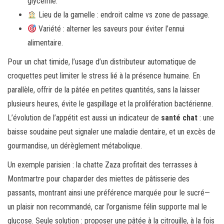
glycémie.
Lieu de la gamelle : endroit calme vs zone de passage.
Variété : alterner les saveurs pour éviter l’ennui
alimentaire.
Pour un chat timide, l’usage d’un distributeur automatique de
croquettes peut limiter le stress lié à la présence humaine. En
parallèle, offrir de la pâtée en petites quantités, sans la laisser
plusieurs heures, évite le gaspillage et la prolifération bactérienne.
L’évolution de l’appétit est aussi un indicateur de
santé chat
: une
baisse soudaine peut signaler une maladie dentaire, et un excès de
gourmandise, un dérèglement métabolique.
Un exemple parisien : la chatte Zaza profitait des terrasses à
Montmartre pour chaparder des miettes de pâtisserie des
passants, montrant ainsi une préférence marquée pour le sucré—
un plaisir non recommandé, car l’organisme félin supporte mal le
glucose. Seule solution : proposer une pâtée à la citrouille, à la fois