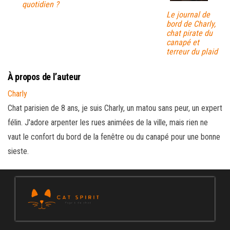
quotidien ?
Le journal de
bord de Charly,
chat pirate du
canapé et
terreur du plaid
À propos de l’auteur
Charly
Chat parisien de 8 ans, je suis Charly, un matou sans peur, un expert
félin. J'adore arpenter les rues animées de la ville, mais rien ne
vaut le confort du bord de la fenêtre ou du canapé pour une bonne
sieste.