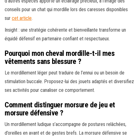
d’autres espèces apporte un éclairage précieux, à l’image des
conseils pour un chat qui mordille lors des caresses disponibles
sur
cet article
.
Insight : une stratégie cohérente et bienveillante transforme un
équidé défensif en partenaire confiant et respectueux.
Pourquoi mon cheval mordille-t-il mes
vêtements sans blessure ?
Le mordillement léger peut traduire de l’ennui ou un besoin de
stimulation buccale. Proposez-lui des jouets adaptés et diversifiez
ses activités pour canaliser ce comportement.
Comment distinguer morsure de jeu et
morsure défensive ?
Un mordillement ludique s’accompagne de postures relâchées,
d’oreilles en avant et de gestes brefs. La morsure défensive se