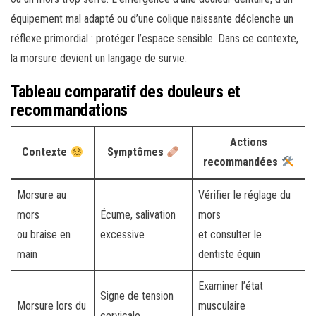
équipement mal adapté ou d’une colique naissante déclenche un
réflexe primordial : protéger l’espace sensible. Dans ce contexte,
la morsure devient un langage de survie.
Tableau comparatif des douleurs et
recommandations
Actions
Contexte
Symptômes
recommandées
Morsure au
Vérifier le réglage du
mors
Écume, salivation
mors
ou braise en
excessive
et consulter le
main
dentiste équin
Examiner l’état
Signe de tension
Morsure lors du
musculaire
cervicale