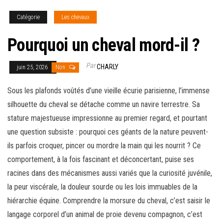
Catégorie
Les chevaux
Pourquoi un cheval mord-il ?
Par
CHARLY
juin 25, 2026
Non
Sous les plafonds voûtés d’une vieille écurie parisienne, l’immense
silhouette du cheval se détache comme un navire terrestre. Sa
stature majestueuse impressionne au premier regard, et pourtant
une question subsiste : pourquoi ces géants de la nature peuvent-
ils parfois croquer, pincer ou mordre la main qui les nourrit ? Ce
comportement, à la fois fascinant et déconcertant, puise ses
racines dans des mécanismes aussi variés que la curiosité juvénile,
la peur viscérale, la douleur sourde ou les lois immuables de la
hiérarchie équine. Comprendre la morsure du cheval, c’est saisir le
langage corporel d’un animal de proie devenu compagnon, c’est