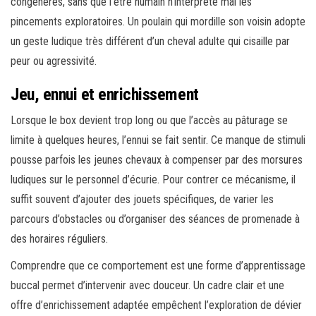
congénères, sans que l’être humain n’interprète mal les
pincements exploratoires. Un poulain qui mordille son voisin adopte
un geste ludique très différent d’un cheval adulte qui cisaille par
peur ou agressivité.
Jeu, ennui et enrichissement
Lorsque le box devient trop long ou que l’accès au pâturage se
limite à quelques heures, l’ennui se fait sentir. Ce manque de stimuli
pousse parfois les jeunes chevaux à compenser par des morsures
ludiques sur le personnel d’écurie. Pour contrer ce mécanisme, il
suffit souvent d’ajouter des jouets spécifiques, de varier les
parcours d’obstacles ou d’organiser des séances de promenade à
des horaires réguliers.
Comprendre que ce comportement est une forme d’apprentissage
buccal permet d’intervenir avec douceur. Un cadre clair et une
offre d’enrichissement adaptée empêchent l’exploration de dévier