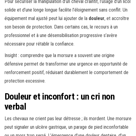
Pour sécuriser la manipulation d’un cheval craintif, l’usage d’un licol
solide et d’une longe longue facilite l’éloignement sans conflit. Un
équipement mal ajusté peut lui ajouter de la
douleur
, et accroître
son besoin de protection. Dans certains cas, le recours à un
professionnel et à une désensibilisation progressive s’avère
nécessaire pour rétablir la confiance.
Insight : comprendre que la morsure a souvent une origine
défensive permet de transformer une urgence en opportunité de
renforcement positif, réduisant durablement le comportement de
protection excessive.
Douleur et inconfort : un cri non
verbal
Les chevaux ne crient pas leur détresse ; ils mordent. Une morsure
peut signaler un ulcère gastrique, un parage de pied inconfortable
ou un mors trop serré. L’émergence d’une douleur dentaire, d’un