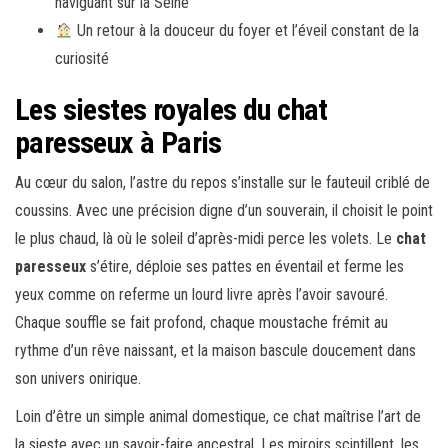
naviguant sur la Seine
Un retour à la douceur du foyer et l’éveil constant de la
curiosité
Les siestes royales du chat
paresseux à Paris
Au cœur du salon, l’astre du repos s’installe sur le fauteuil criblé de
coussins. Avec une précision digne d’un souverain, il choisit le point
le plus chaud, là où le soleil d’après-midi perce les volets. Le
chat
paresseux
s’étire, déploie ses pattes en éventail et ferme les
yeux comme on referme un lourd livre après l’avoir savouré.
Chaque souffle se fait profond, chaque moustache frémit au
rythme d’un rêve naissant, et la maison bascule doucement dans
son univers onirique.
Loin d’être un simple animal domestique, ce chat maîtrise l’art de
la sieste avec un savoir-faire ancestral. Les miroirs scintillent, les