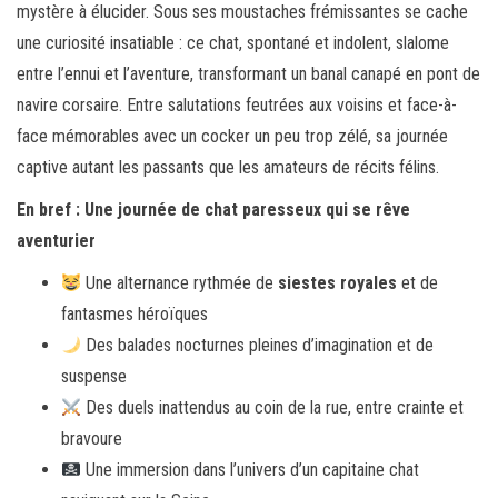
mystère à élucider. Sous ses moustaches frémissantes se cache
une curiosité insatiable : ce chat, spontané et indolent, slalome
entre l’ennui et l’aventure, transformant un banal canapé en pont de
navire corsaire. Entre salutations feutrées aux voisins et face-à-
face mémorables avec un cocker un peu trop zélé, sa journée
captive autant les passants que les amateurs de récits félins.
En bref : Une journée de chat paresseux qui se rêve
aventurier
Une alternance rythmée de
siestes royales
et de
fantasmes héroïques
Des balades nocturnes pleines d’imagination et de
suspense
Des duels inattendus au coin de la rue, entre crainte et
bravoure
Une immersion dans l’univers d’un capitaine chat