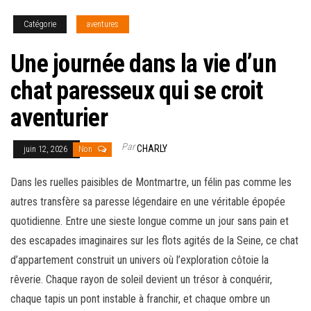
Catégorie
aventures
Une journée dans la vie d’un
chat paresseux qui se croit
aventurier
Par
CHARLY
juin 12, 2026
Non
Dans les ruelles paisibles de Montmartre, un félin pas comme les
autres transfère sa paresse légendaire en une véritable épopée
quotidienne. Entre une sieste longue comme un jour sans pain et
des escapades imaginaires sur les flots agités de la Seine, ce chat
d’appartement construit un univers où l’exploration côtoie la
rêverie. Chaque rayon de soleil devient un trésor à conquérir,
chaque tapis un pont instable à franchir, et chaque ombre un