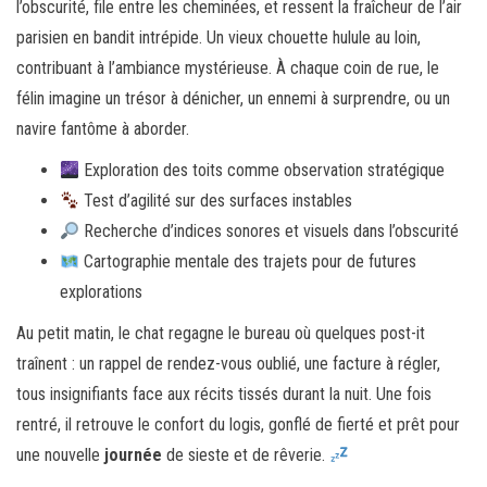
l’obscurité, file entre les cheminées, et ressent la fraîcheur de l’air
parisien en bandit intrépide. Un vieux chouette hulule au loin,
contribuant à l’ambiance mystérieuse. À chaque coin de rue, le
félin imagine un trésor à dénicher, un ennemi à surprendre, ou un
navire fantôme à aborder.
Exploration des toits comme observation stratégique
Test d’agilité sur des surfaces instables
Recherche d’indices sonores et visuels dans l’obscurité
Cartographie mentale des trajets pour de futures
explorations
Au petit matin, le chat regagne le bureau où quelques post-it
traînent : un rappel de rendez-vous oublié, une facture à régler,
tous insignifiants face aux récits tissés durant la nuit. Une fois
rentré, il retrouve le confort du logis, gonflé de fierté et prêt pour
une nouvelle
journée
de sieste et de rêverie.