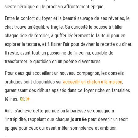
sieste héroïque ou le prochain affrontement épique.
Entre le confort du foyer et la beauté sauvage de ses rêveries, le
chat trouve un équilibre fragile. Sa curiosité le pousse à titiller
chaque ride de l’oreiller, à griffer légèrement le fauteuil pour en
explorer la texture, et à flairer l’air pour deviner la recette du dîner.
Il reste, avant tout, un passionné de l’inconnu, capable de
transformer le quotidien en un poème d’aventures.
Pour ceux qui accueillent un nouveau compagnon, les conseils
pratiques sont disponibles sur
accueillir un chaton à la maison
,
garantissant des débuts apaisés dans ce foyer riche en fantaisies
félines.
Ainsi s’achève cette journée où la paresse se conjugue à
l’intrépidité, rappelant que chaque
journée
peut devenir un récit
épique pour ceux qui osent mêler somnolence et ambition.