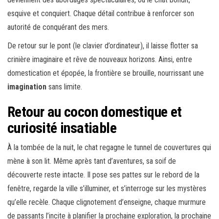
esquive et conquiert. Chaque détail contribue à renforcer son
autorité de conquérant des mers.
De retour sur le pont (le clavier d’ordinateur), il laisse flotter sa
crinière imaginaire et rêve de nouveaux horizons. Ainsi, entre
domestication et épopée, la frontière se brouille, nourrissant une
imagination
sans limite.
Retour au cocon domestique et
curiosité insatiable
À la tombée de la nuit, le chat regagne le tunnel de couvertures qui
mène à son lit. Même après tant d’aventures, sa soif de
découverte reste intacte. Il pose ses pattes sur le rebord de la
fenêtre, regarde la ville s’illuminer, et s’interroge sur les mystères
qu’elle recèle. Chaque clignotement d’enseigne, chaque murmure
de passants l’incite à planifier la prochaine exploration, la prochaine