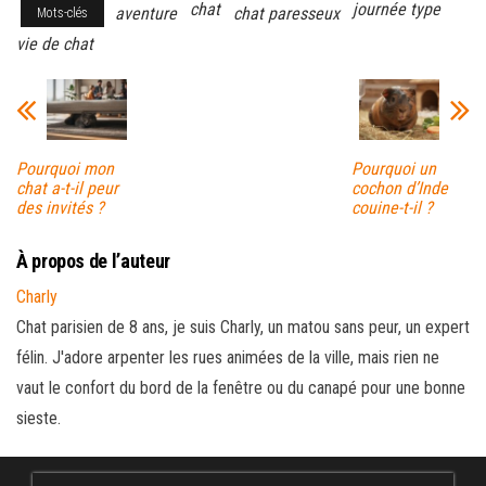
chat
journée type
aventure
chat paresseux
Mots-clés
vie de chat
Pourquoi mon
Pourquoi un
chat a-t-il peur
cochon d’Inde
des invités ?
couine-t-il ?
À propos de l’auteur
Charly
Chat parisien de 8 ans, je suis Charly, un matou sans peur, un expert
félin. J'adore arpenter les rues animées de la ville, mais rien ne
vaut le confort du bord de la fenêtre ou du canapé pour une bonne
sieste.