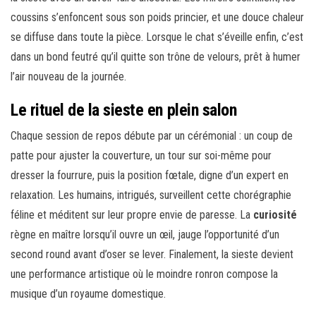
coussins s’enfoncent sous son poids princier, et une douce chaleur
se diffuse dans toute la pièce. Lorsque le chat s’éveille enfin, c’est
dans un bond feutré qu’il quitte son trône de velours, prêt à humer
l’air nouveau de la journée.
Le rituel de la sieste en plein salon
Chaque session de repos débute par un cérémonial : un coup de
patte pour ajuster la couverture, un tour sur soi-même pour
dresser la fourrure, puis la position fœtale, digne d’un expert en
relaxation. Les humains, intrigués, surveillent cette chorégraphie
féline et méditent sur leur propre envie de paresse. La
curiosité
règne en maître lorsqu’il ouvre un œil, jauge l’opportunité d’un
second round avant d’oser se lever. Finalement, la sieste devient
une performance artistique où le moindre ronron compose la
musique d’un royaume domestique.