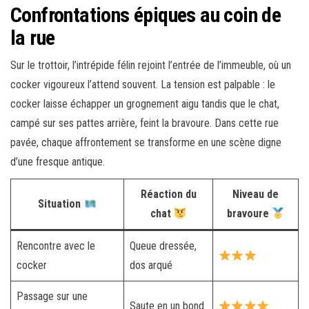
Confrontations épiques au coin de
la rue
Sur le trottoir, l’intrépide félin rejoint l’entrée de l’immeuble, où un
cocker vigoureux l’attend souvent. La tension est palpable : le
cocker laisse échapper un grognement aigu tandis que le chat,
campé sur ses pattes arrière, feint la bravoure. Dans cette rue
pavée, chaque affrontement se transforme en une scène digne
d’une fresque antique.
Réaction du
Niveau de
Situation
chat
bravoure
Rencontre avec le
Queue dressée,
cocker
dos arqué
Passage sur une
Saute en un bond