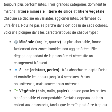
toujours plus performantes. Trois grandes catégories dominent le
marché :
litière minérale
,
litière de silice
et
litière végétale
.
Chacune se décline en variantes agglomérantes, parfumées ou
ultra-fines. Pour ne pas se perdre dans cet océan de sacs colorés,
voici une plongée dans les caractéristiques de chaque type :
Minérale (argile, quartz)
: la plus abordable, forme
facilement des zones humides non agglomérées. Elle
dégage cependant de la poussière et nécessite un
changement fréquent.
Silice (cristaux, perles)
: très absorbante, capte l’urine
et contrôle les odeurs jusqu’à 4 semaines. Moins
poussiéreuse, mais souvent plus onéreuse.
Végétale (bois, maïs, papier)
: douce pour les pattes,
biodégradable et compostable. Certains copeaux de bois
collent aux coussinets, tandis que le maïs peut être trop dur.