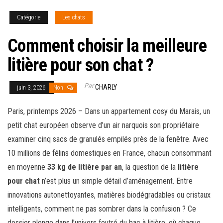
Catégorie
Les chats
Comment choisir la meilleure
litière pour son chat ?
Par
CHARLY
juin 3, 2026
Non
Paris, printemps 2026 – Dans un appartement cosy du Marais, un
petit chat européen observe d’un air narquois son propriétaire
examiner cinq sacs de granulés empilés près de la fenêtre. Avec
10 millions de félins domestiques en France, chacun consommant
en moyenne
33 kg de litière par an
, la question de la
litière
pour chat
n’est plus un simple détail d’aménagement. Entre
innovations autonettoyantes, matières biodégradables ou cristaux
intelligents, comment ne pas sombrer dans la confusion ? Ce
dossier plonge dans l’univers feutré du bac à litière, où chaque