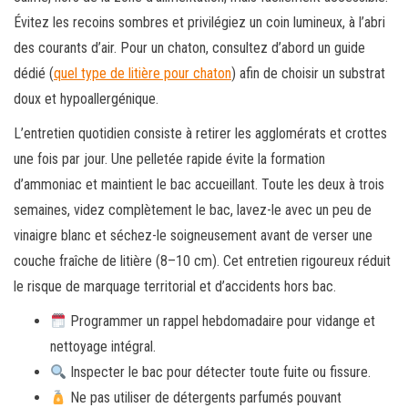
Évitez les recoins sombres et privilégiez un coin lumineux, à l’abri
des courants d’air. Pour un chaton, consultez d’abord un guide
dédié (
quel type de litière pour chaton
) afin de choisir un substrat
doux et hypoallergénique.
L’entretien quotidien consiste à retirer les agglomérats et crottes
une fois par jour. Une pelletée rapide évite la formation
d’ammoniac et maintient le bac accueillant. Toute les deux à trois
semaines, videz complètement le bac, lavez-le avec un peu de
vinaigre blanc et séchez-le soigneusement avant de verser une
couche fraîche de litière (8–10 cm). Cet entretien rigoureux réduit
le risque de marquage territorial et d’accidents hors bac.
Programmer un rappel hebdomadaire pour vidange et
nettoyage intégral.
Inspecter le bac pour détecter toute fuite ou fissure.
Ne pas utiliser de détergents parfumés pouvant