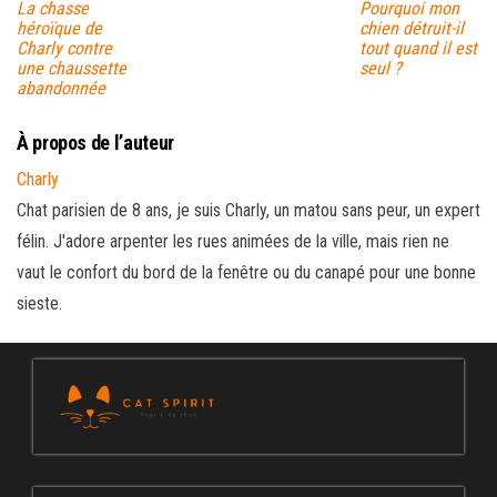
La chasse
Pourquoi mon
héroïque de
chien détruit-il
Charly contre
tout quand il est
une chaussette
seul ?
abandonnée
À propos de l’auteur
Charly
Chat parisien de 8 ans, je suis Charly, un matou sans peur, un expert
félin. J'adore arpenter les rues animées de la ville, mais rien ne
vaut le confort du bord de la fenêtre ou du canapé pour une bonne
sieste.