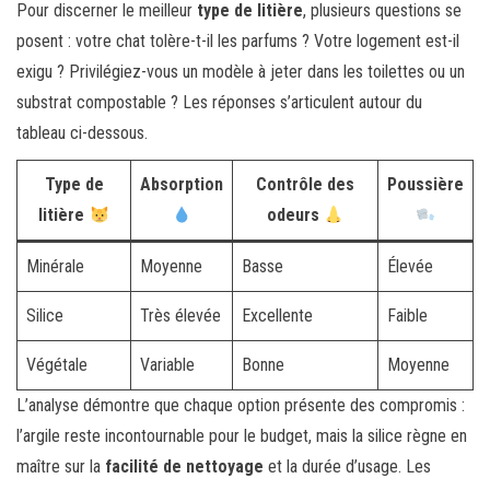
Pour discerner le meilleur
type de litière
, plusieurs questions se
posent : votre chat tolère-t-il les parfums ? Votre logement est-il
exigu ? Privilégiez-vous un modèle à jeter dans les toilettes ou un
substrat compostable ? Les réponses s’articulent autour du
tableau ci-dessous.
Type de
Absorption
Contrôle des
Poussière
litière
odeurs
Minérale
Moyenne
Basse
Élevée
Silice
Très élevée
Excellente
Faible
Végétale
Variable
Bonne
Moyenne
L’analyse démontre que chaque option présente des compromis :
l’argile reste incontournable pour le budget, mais la silice règne en
maître sur la
facilité de nettoyage
et la durée d’usage. Les