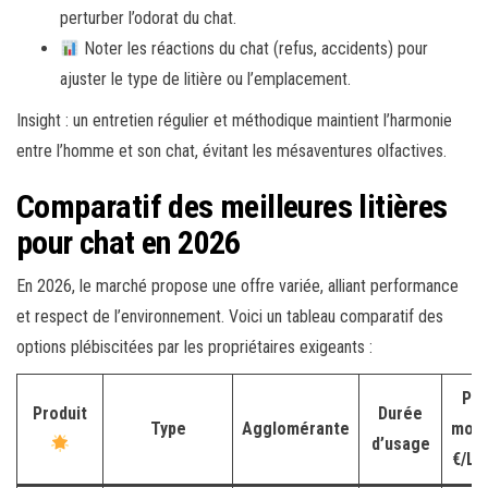
perturber l’odorat du chat.
Noter les réactions du chat (refus, accidents) pour
ajuster le type de litière ou l’emplacement.
Insight : un entretien régulier et méthodique maintient l’harmonie
entre l’homme et son chat, évitant les mésaventures olfactives.
Comparatif des meilleures litières
pour chat en 2026
En 2026, le marché propose une offre variée, alliant performance
et respect de l’environnement. Voici un tableau comparatif des
options plébiscitées par les propriétaires exigeants :
Pri
Produit
Durée
Type
Agglomérante
moy
d’usage
€/L