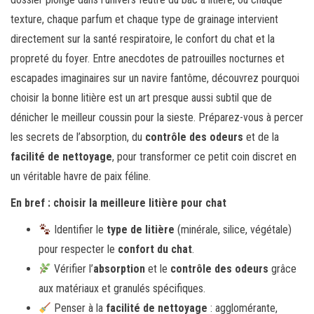
texture, chaque parfum et chaque type de grainage intervient
directement sur la santé respiratoire, le confort du chat et la
propreté du foyer. Entre anecdotes de patrouilles nocturnes et
escapades imaginaires sur un navire fantôme, découvrez pourquoi
choisir la bonne litière est un art presque aussi subtil que de
dénicher le meilleur coussin pour la sieste. Préparez-vous à percer
les secrets de l’absorption, du
contrôle des odeurs
et de la
facilité de nettoyage
, pour transformer ce petit coin discret en
un véritable havre de paix féline.
En bref : choisir la meilleure litière pour chat
Identifier le
type de litière
(minérale, silice, végétale)
pour respecter le
confort du chat
.
Vérifier l’
absorption
et le
contrôle des odeurs
grâce
aux matériaux et granulés spécifiques.
Penser à la
facilité de nettoyage
: agglomérante,